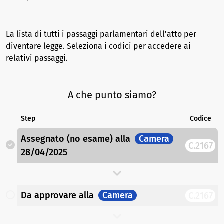
La lista di tutti i passaggi parlamentari dell'atto per
diventare legge. Seleziona i codici per accedere ai
relativi passaggi.
A che punto siamo?
Step
Codice
Assegnato (no esame)
alla
Camera
C.2167
28/04/2025
Da approvare
alla
Camera
C.2167