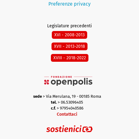
Preferenze privacy
Legislature precedenti
XVI - 2008-2013
XVII - 2013-2018
XVIII - 2018-2022
sede
> Via Merulana, 19 - 00185 Roma
tel.
> 06.53096405
c.f.
> 97954040586
Contattaci