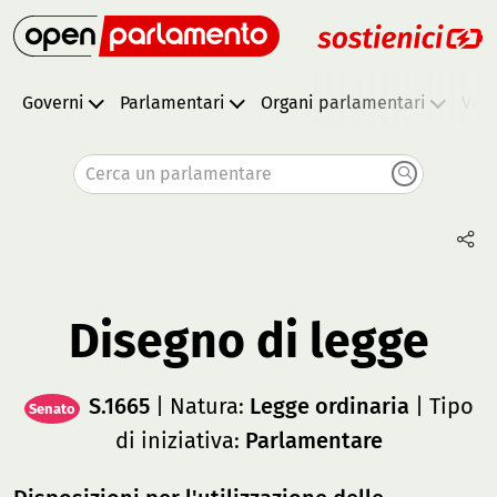
Governi
Parlamentari
Organi parlamentari
Vota
Cerca un parlamentare
Disegno di legge
S.1665
| Natura:
Legge ordinaria
| Tipo
Senato
di iniziativa:
Parlamentare