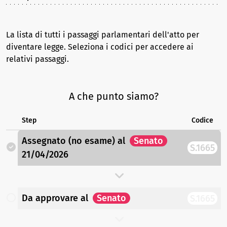
La lista di tutti i passaggi parlamentari dell'atto per
diventare legge. Seleziona i codici per accedere ai
relativi passaggi.
A che punto siamo?
Step
Codice
Assegnato (no esame)
al
Senato
S.1665
21/04/2026
Da approvare
al
Senato
S.1665