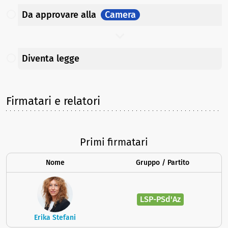
Da approvare
alla
Camera
Diventa legge
Firmatari e relatori
Primi firmatari
Nome
Gruppo / Partito
LSP-PSd'Az
Erika Stefani