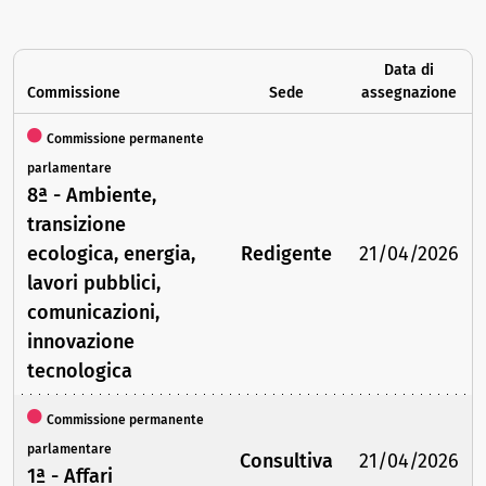
Data di
Commissione
Sede
assegnazione
Commissione permanente
parlamentare
8ª - Ambiente,
transizione
ecologica, energia,
Redigente
21/04/2026
lavori pubblici,
comunicazioni,
innovazione
tecnologica
Commissione permanente
parlamentare
Consultiva
21/04/2026
1ª - Affari