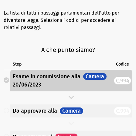
La lista di tutti i passaggi parlamentari dell'atto per
diventare legge. Seleziona i codici per accedere ai
relativi passaggi.
A che punto siamo?
Step
Codice
Esame in commissione
alla
Camera
C.994
20/06/2023
Da approvare
alla
Camera
C.994