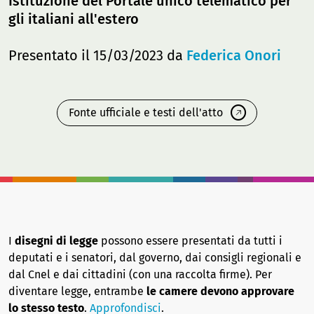
Istituzione del Portale unico telematico per
gli italiani all'estero
Presentato il 15/03/2023 da
Federica Onori
Fonte ufficiale e testi dell'atto
I
disegni di legge
possono essere presentati da tutti i
deputati e i senatori, dal governo, dai consigli regionali e
dal Cnel e dai cittadini (con una raccolta firme). Per
diventare legge, entrambe
le camere devono approvare
lo stesso testo
.
Approfondisci
.