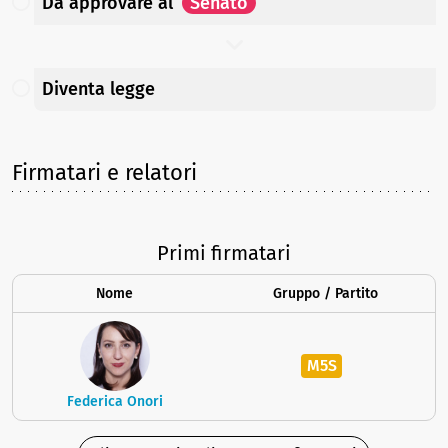
Da approvare
al
Senato
Diventa legge
Firmatari e relatori
Primi firmatari
Nome
Gruppo / Partito
M5S
Federica Onori