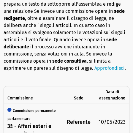
prepara un testo da sottoporre all’assemblea e redige
una relazione Se invece una commissione opera in
sede
redigente
, oltre a esaminare il disegno di legge, ne
delibera anche i singoli articoli. In questo caso in
assemblea si svolgono solamente le votazioni sui singoli
articoli e il voto finale. Quando invece opera in
sede
deliberante
il processo avviene interamente in
commissione, senza votazioni in aula. Se invece la
commissione opera in
sede consultiva
, si limita a
esprimere un parere sul disegno di legge.
Approfondisci
.
Data di
Commissione
Sede
assegnazione
Commissione permanente
parlamentare
Referente
10/05/2023
3ª - Affari esteri e