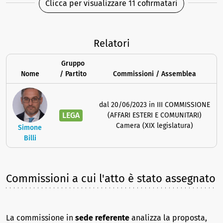
Clicca per visualizzare 11 cofirmatari
Relatori
Gruppo
Nome
/ Partito
Commissioni / Assemblea
dal 20/06/2023 in III COMMISSIONE
LEGA
(AFFARI ESTERI E COMUNITARI)
Camera (XIX legislatura)
Simone
Billi
Commissioni a cui l'atto è stato assegnato
La commissione in
sede referente
analizza la proposta,