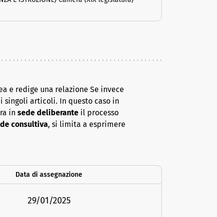
ea e redige una relazione Se invece
 singoli articoli. In questo caso in
era in
sede deliberante
il processo
de consultiva
, si limita a esprimere
Data di assegnazione
29/01/2025