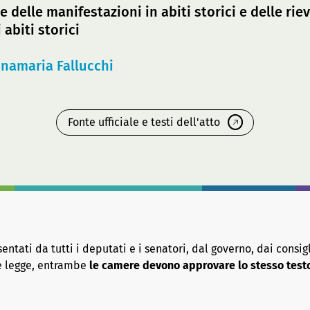
 delle manifestazioni in abiti storici e delle rie
abiti storici
namaria Fallucchi
Fonte ufficiale e testi dell'atto
tati da tutti i deputati e i senatori, dal governo, dai consigl
re legge, entrambe
le camere devono approvare lo stesso test