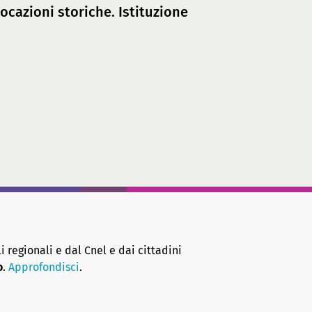
vocazioni storiche. Istituzione
i regionali e dal Cnel e dai cittadini
o
.
Approfondisci
.