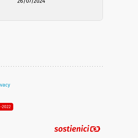
26/07/2024
ivacy
8-2022