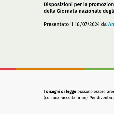
Disposizioni per la promozione
della Giornata nazionale degli 
Presentato il 18/07/2024 da
An
I
disegni di legge
possono essere presen
(con una raccolta firme). Per diventa