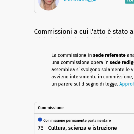
Commissioni a cui l'atto è stato 
La commissione in
sede referente
ana
una commissione opera in
sede redig
assemblea si svolgono solamente le vot
avviene interamente in commissione, 
un parere sul disegno di legge.
Approf
Commissione
Commissione permanente parlamentare
7ª - Cultura, scienza e istruzione