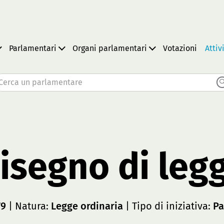
Parlamentari
Organi parlamentari
Votazioni
Attiv
Cerca un parlamentare
isegno di leg
79
| Natura:
Legge ordinaria
| Tipo di iniziativa:
Pa