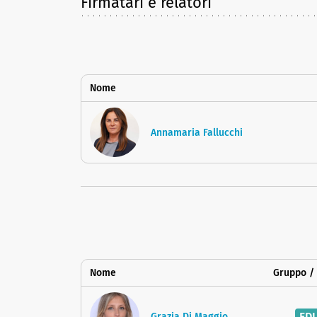
Firmatari e relatori
Nome
Annamaria Fallucchi
Nome
Gruppo / 
FDI
Grazia Di Maggio