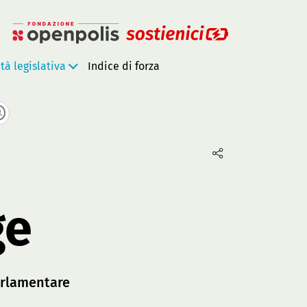
ità legislativa
Indice di forza
ge
rlamentare