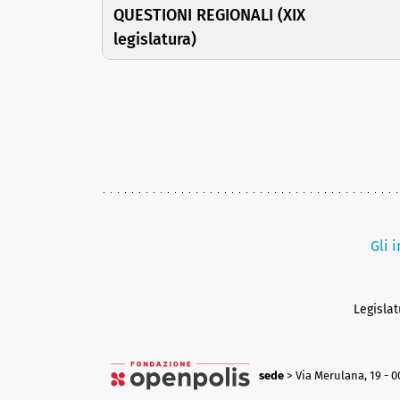
QUESTIONI REGIONALI (XIX
legislatura)
Gli 
Legisla
sede
> Via Merulana, 19 - 