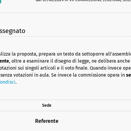
assegnato
lizza la proposta, prepara un testo da sottoporre all’assembl
ente
, oltre a esaminare il disegno di legge, ne delibera anche i
azioni sui singoli articoli e il voto finale. Quando invece op
senza votazioni in aula. Se invece la commissione opera in
se
ondisci
.
Sede
Referente