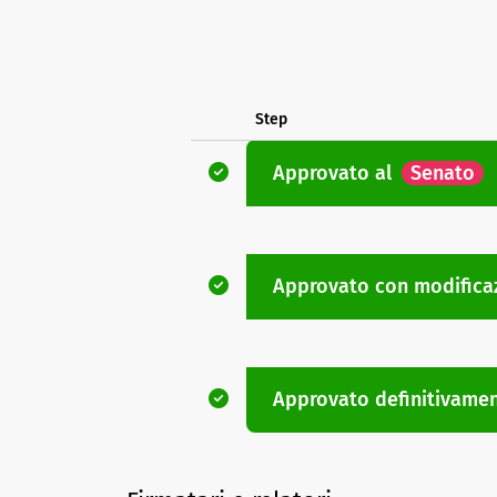
Step
Approvato
al
Senato
Approvato con modifica
Approvato definitivame