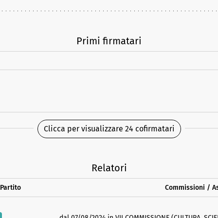
Primi firmatari
Clicca per visualizzare 24 cofirmatari
Relatori
Partito
Commissioni / A
dal 07/08/2024 in VII COMMISSIONE (CULTURA, SCIE