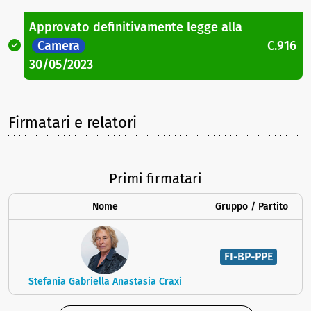
Approvato definitivamente legge
alla
Camera
C.916
30/05/2023
Firmatari e relatori
Primi firmatari
Nome
Gruppo / Partito
FI-BP-PPE
Stefania Gabriella Anastasia Craxi