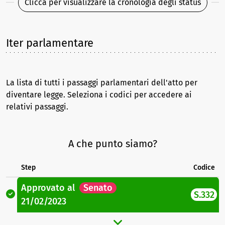
Clicca per visualizzare la cronologia degli status
Iter parlamentare
La lista di tutti i passaggi parlamentari dell'atto per
diventare legge. Seleziona i codici per accedere ai
relativi passaggi.
A che punto siamo?
Step
Codice
Approvato
al
Senato
S.332
21/02/2023