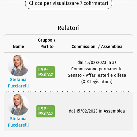
Clicca per visualizzare 7 cofirmatari
Relatori
Gruppo /
Nome
Partito
Commissioni / Assemblea
dal 15/02/2023 in 3ª
Commissione permanente
LSP-
PSd'Az
Senato - Affari esteri e difesa
Stefania
(XIX legislatura)
Pucciarelli
LSP-
dal 15/02/2023 in Assemblea
PSd'Az
Stefania
Pucciarelli