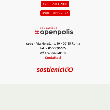
XVII - 2013-2018
XVIII - 2018-2022
sede
> Via Merulana, 19 - 00185 Roma
tel.
> 06.53096405
c.f.
> 97954040586
Contattaci