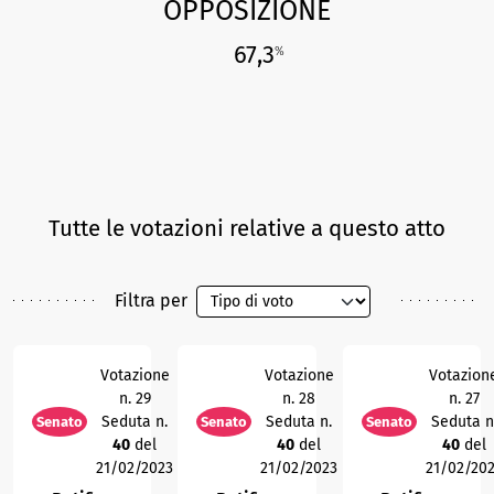
OPPOSIZIONE
67,3
%
Tutte le votazioni relative a questo atto
Filtra per
Votazione
Votazione
Votazion
n. 29
n. 28
n. 27
Seduta n.
Seduta n.
Seduta n
Senato
Senato
Senato
40
del
40
del
40
del
21/02/2023
21/02/2023
21/02/20