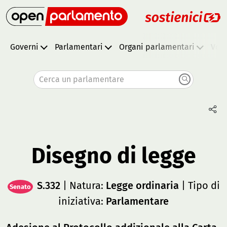
Governi
Parlamentari
Organi parlamentari
Vota
Cerca un parlamentare
Disegno di legge
S.332
| Natura:
Legge ordinaria
| Tipo di
Senato
iniziativa:
Parlamentare