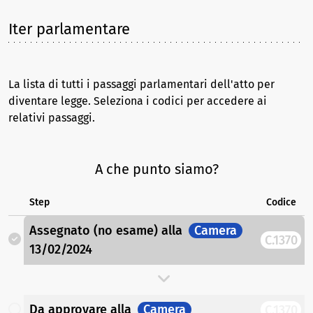
Iter parlamentare
La lista di tutti i passaggi parlamentari dell'atto per
diventare legge. Seleziona i codici per accedere ai
relativi passaggi.
A che punto siamo?
Step
Codice
Assegnato (no esame)
alla
Camera
C.1370
13/02/2024
Da approvare
alla
Camera
C.1370