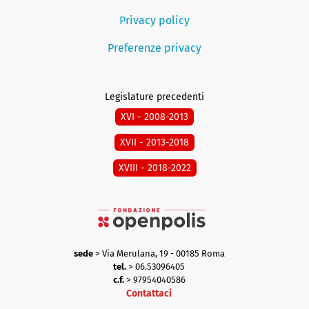
Privacy policy
Preferenze privacy
Legislature precedenti
XVI - 2008-2013
XVII - 2013-2018
XVIII - 2018-2022
sede
> Via Merulana, 19 - 00185 Roma
tel.
> 06.53096405
c.f.
> 97954040586
Contattaci