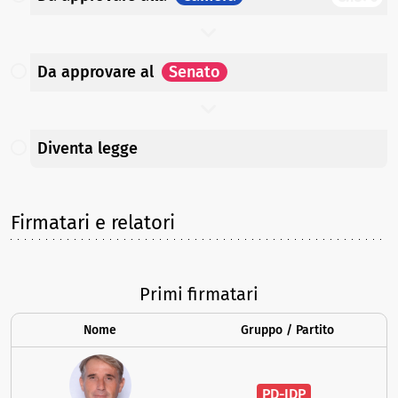
Da approvare
al
Senato
Diventa legge
Firmatari e relatori
Primi firmatari
Nome
Gruppo / Partito
PD-IDP