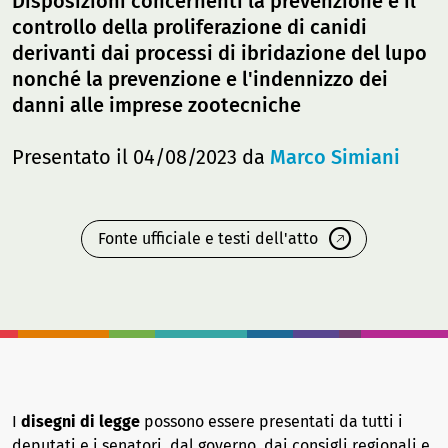
Disposizioni concernenti la prevenzione e il
controllo della proliferazione di canidi
derivanti dai processi di ibridazione del lupo
nonché la prevenzione e l'indennizzo dei
danni alle imprese zootecniche
Presentato il 04/08/2023 da
Marco Simiani
Fonte ufficiale e testi dell'atto
I
disegni di legge
possono essere presentati da tutti i
deputati e i senatori, dal governo, dai consigli regionali e