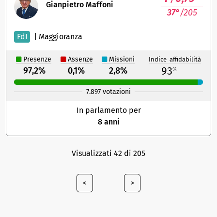
Gianpietro Maffoni
37°
/205
FdI
|
Maggioranza
Presenze
Assenze
Missioni
Indice affidabilità
93
97,2%
0,1%
2,8%
%
7.897 votazioni
In parlamento per
8 anni
Visualizzati 42 di 205
<
>