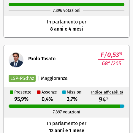
7.896 votazioni
In parlamento per
8 anni e 4 mesi
F
/
0,53
%
Paolo Tosato
68°
/205
LSP-PSd'Az
|
Maggioranza
Presenze
Assenze
Missioni
Indice affidabilità
94
95,9%
0,4%
3,7%
%
7.897 votazioni
In parlamento per
12 anni e 1 mese