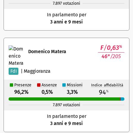
7.897 votazioni
In parlamento per
3 anni e 9 mesi
F
/
0,63
%
Domenico Matera
46°
/205
FdI
|
Maggioranza
Presenze
Assenze
Missioni
Indice affidabilità
94
96,2%
0,5%
3,3%
%
7.897 votazioni
In parlamento per
3 anni e 9 mesi