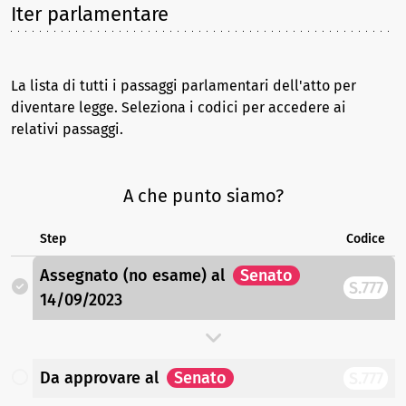
Iter parlamentare
La lista di tutti i passaggi parlamentari dell'atto per
diventare legge. Seleziona i codici per accedere ai
relativi passaggi.
A che punto siamo?
Step
Codice
Assegnato (no esame)
al
Senato
S.777
14/09/2023
Da approvare
al
Senato
S.777