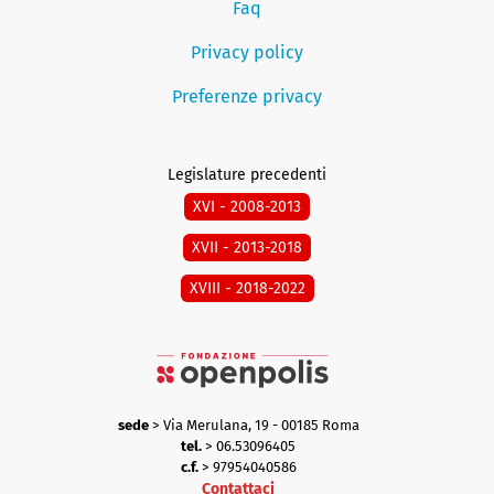
Faq
Privacy policy
Preferenze privacy
Legislature precedenti
XVI - 2008-2013
XVII - 2013-2018
XVIII - 2018-2022
sede
> Via Merulana, 19 - 00185 Roma
tel.
> 06.53096405
c.f.
> 97954040586
Contattaci