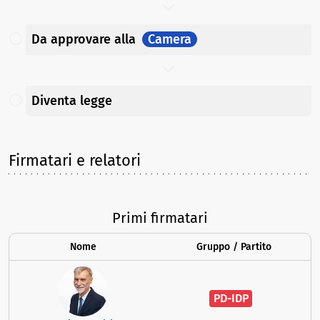
Da approvare
alla
Camera
Diventa legge
Firmatari e relatori
Primi firmatari
Nome
Gruppo / Partito
PD-IDP