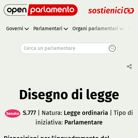
Governi
Parlamentari
Organi parlamentari
Vota
Cerca un parlamentare
Disegno di legge
S.777
| Natura:
Legge ordinaria
| Tipo di
Senato
iniziativa:
Parlamentare