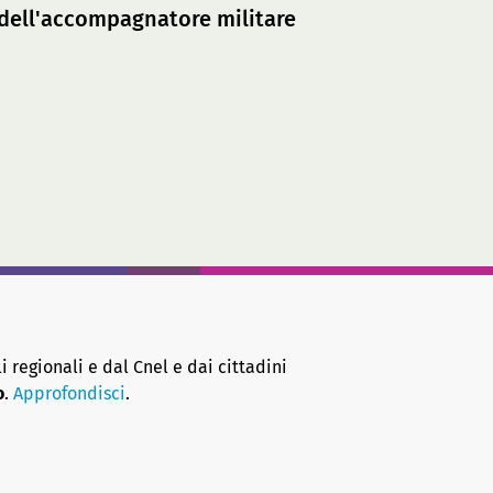
o dell'accompagnatore militare
i regionali e dal Cnel e dai cittadini
o
.
Approfondisci
.