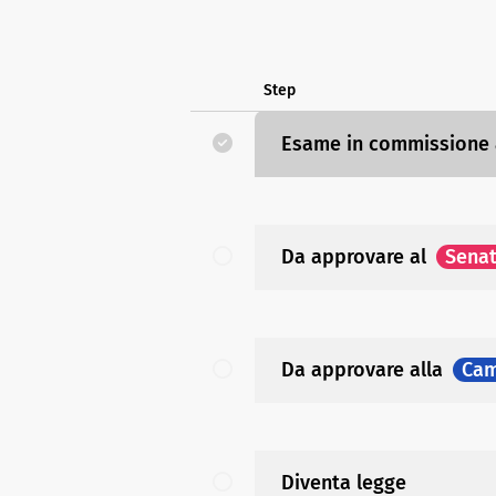
Step
Esame in commissione
Da approvare
al
Sena
Da approvare
alla
Cam
Diventa legge