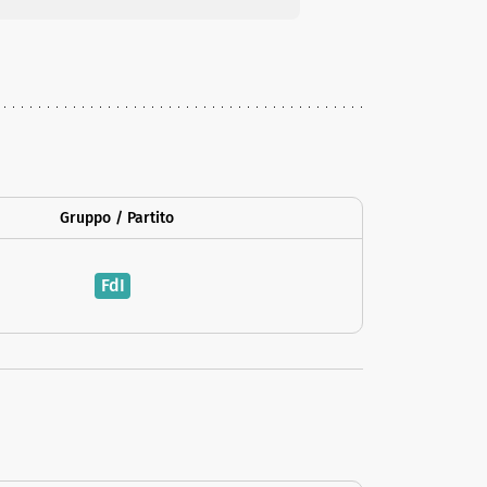
Gruppo / Partito
FdI