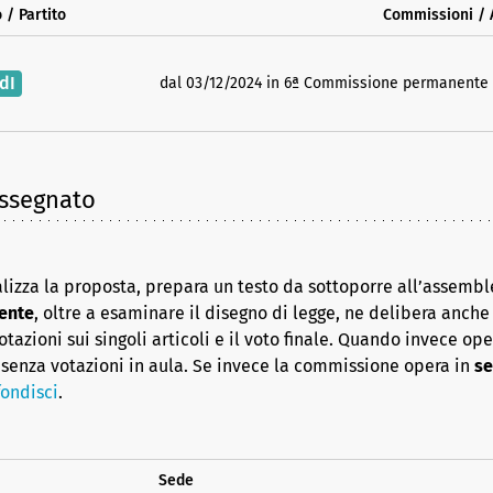
 / Partito
Commissioni /
dI
dal 03/12/2024 in 6ª Commissione permanente Se
assegnato
lizza la proposta, prepara un testo da sottoporre all’assembl
ente
, oltre a esaminare il disegno di legge, ne delibera anche i
azioni sui singoli articoli e il voto finale. Quando invece op
senza votazioni in aula. Se invece la commissione opera in
se
ondisci
.
Sede