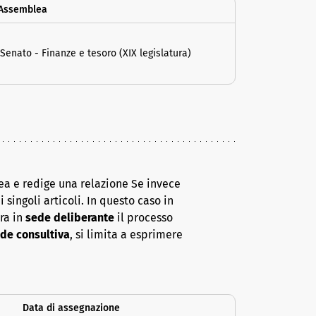
 Assemblea
nato - Finanze e tesoro (XIX legislatura)
ea e redige una relazione Se invece
 singoli articoli. In questo caso in
era in
sede deliberante
il processo
de consultiva
, si limita a esprimere
Data di assegnazione