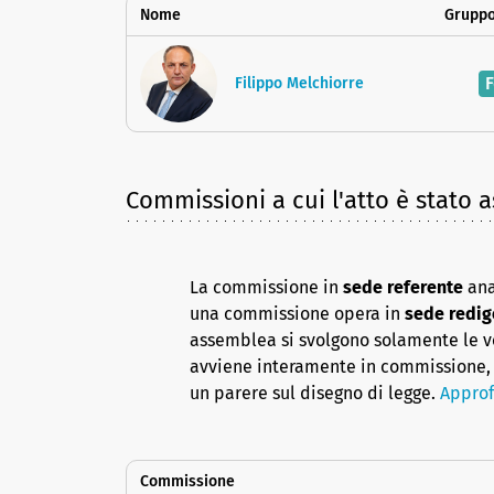
Nome
Gruppo
F
Filippo Melchiorre
Commissioni a cui l'atto è stato 
La commissione in
sede referente
ana
una commissione opera in
sede redig
assemblea si svolgono solamente le vot
avviene interamente in commissione, 
un parere sul disegno di legge.
Approf
Commissione