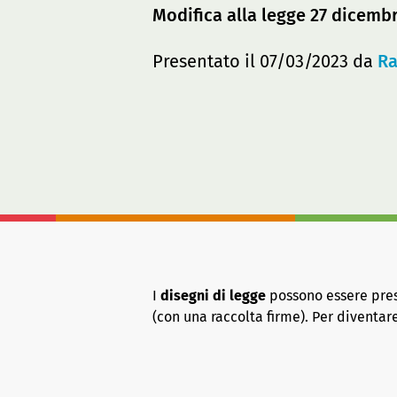
Modifica alla legge 27 dicembr
Presentato il 07/03/2023 da
Ra
I
disegni di legge
possono essere presen
(con una raccolta firme). Per diventa