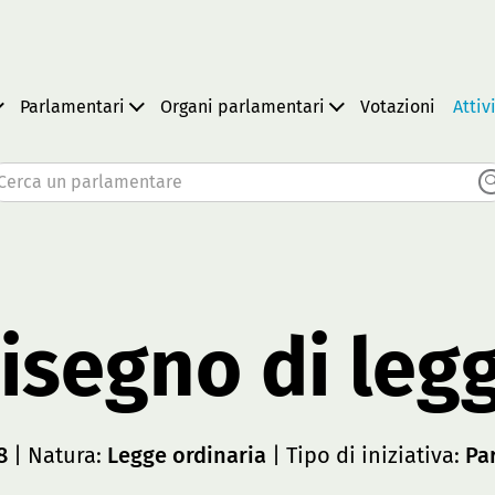
Parlamentari
Organi parlamentari
Votazioni
Attiv
Cerca un parlamentare
isegno di leg
8
| Natura:
Legge ordinaria
| Tipo di iniziativa:
Pa