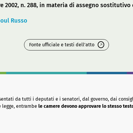
e 2002, n. 288, in materia di assegno sostitutiv
oul Russo
Fonte ufficiale e testi dell'atto
tati da tutti i deputati e i senatori, dal governo, dai consigl
re legge, entrambe
le camere devono approvare lo stesso test