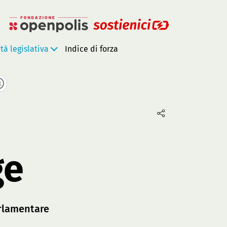
ità legislativa
Indice di forza
ge
rlamentare