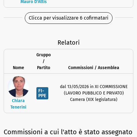
Mauro D'Attis
Clicca per visualizzare 6 cofirmatari
Relatori
Gruppo
/
Nome
Partito
Commissioni / Assemblea
dal 13/05/2026 in XI COMMISSIONE
FI-
(LAVORO PUBBLICO E PRIVATO)
PPE
Camera (XIX legislatura)
Chiara
Tenerini
Commissioni a cui l'atto è stato assegnato