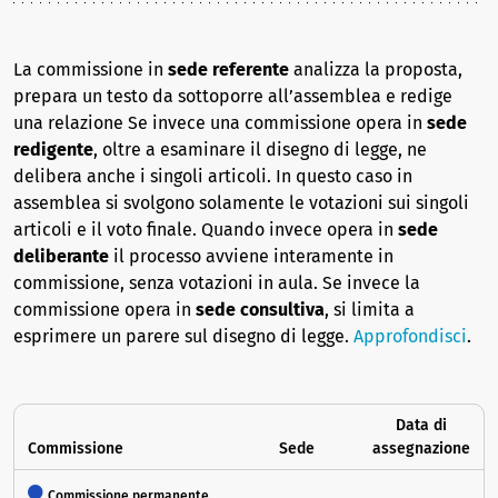
La commissione in
sede referente
analizza la proposta,
prepara un testo da sottoporre all’assemblea e redige
una relazione Se invece una commissione opera in
sede
redigente
, oltre a esaminare il disegno di legge, ne
delibera anche i singoli articoli. In questo caso in
assemblea si svolgono solamente le votazioni sui singoli
articoli e il voto finale. Quando invece opera in
sede
deliberante
il processo avviene interamente in
commissione, senza votazioni in aula. Se invece la
commissione opera in
sede consultiva
, si limita a
esprimere un parere sul disegno di legge.
Approfondisci
.
Data di
Commissione
Sede
assegnazione
Commissione permanente