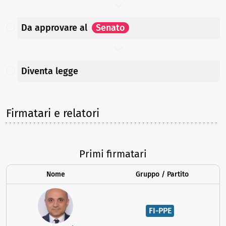
Da approvare
al
Senato
Diventa legge
Firmatari e relatori
Primi firmatari
Nome
Gruppo / Partito
FI-PPE