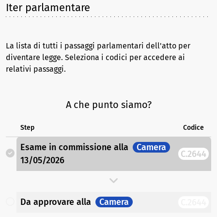
Iter parlamentare
La lista di tutti i passaggi parlamentari dell'atto per
diventare legge. Seleziona i codici per accedere ai
relativi passaggi.
A che punto siamo?
Step
Codice
Esame in commissione
alla
Camera
C.2644
13/05/2026
Da approvare
alla
Camera
C.2644