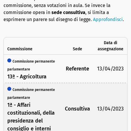
commissione, senza votazioni in aula. Se invece la
commissione opera in
sede consultiva
, si limita a
esprimere un parere sul disegno di legge.
Approfondisci
.
Data di
Commissione
Sede
assegnazione
Commissione permanente
Referente
13/04/2023
parlamentare
13ª - Agricoltura
Commissione permanente
parlamentare
1ª - Affari
Consultiva
13/04/2023
costituzionali, della
presidenza del
consiglio e interni