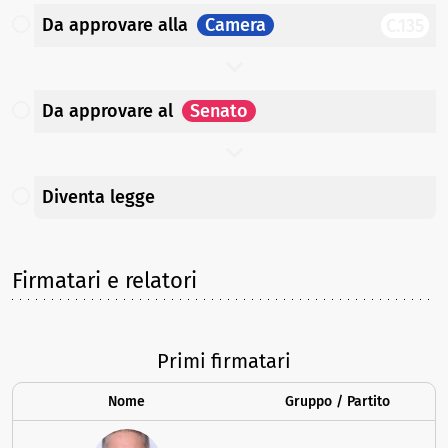
Da approvare
alla
Camera
C.135
Da approvare
al
Senato
Diventa legge
Firmatari e relatori
Primi firmatari
Nome
Gruppo / Partito