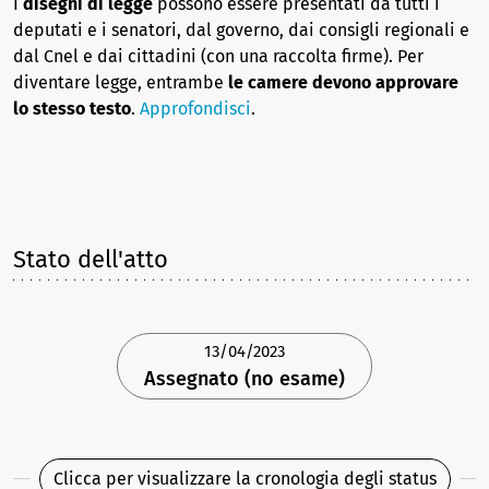
I
disegni di legge
possono essere presentati da tutti i
deputati e i senatori, dal governo, dai consigli regionali e
dal Cnel e dai cittadini (con una raccolta firme). Per
diventare legge, entrambe
le camere devono approvare
lo stesso testo
.
Approfondisci
.
Stato dell'atto
13/04/2023
Assegnato (no esame)
Clicca per visualizzare la cronologia degli status