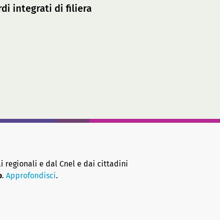
i integrati di filiera
i regionali e dal Cnel e dai cittadini
o
.
Approfondisci
.