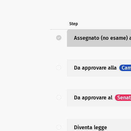
Step
Assegnato (no esame)
Da approvare
alla
Cam
Da approvare
al
Sena
Diventa legge