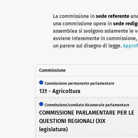
La commissione in
sede referente
ana
una commissione opera in
sede redig
assemblea si svolgono solamente le vot
avviene interamente in commissione, 
un parere sul disegno di legge.
Approf
Commissione
Commissione permanente parlamentare
13ª - Agricoltura
Commissione/comitato bicamerale parlamentare
COMMISSIONE PARLAMENTARE PER LE
QUESTIONI REGIONALI (XIX
legislatura)