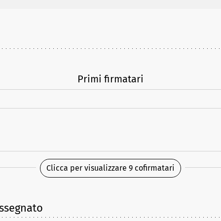
Primi firmatari
Clicca per visualizzare 9 cofirmatari
assegnato