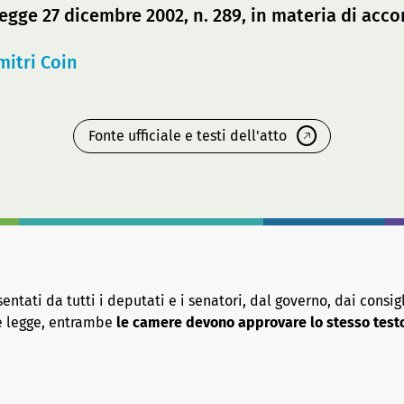
legge 27 dicembre 2002, n. 289, in materia di accord
mitri Coin
Fonte ufficiale e testi dell'atto
tati da tutti i deputati e i senatori, dal governo, dai consigl
re legge, entrambe
le camere devono approvare lo stesso test