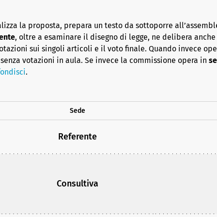
lizza la proposta, prepara un testo da sottoporre all’assembl
ente
, oltre a esaminare il disegno di legge, ne delibera anche i
azioni sui singoli articoli e il voto finale. Quando invece op
senza votazioni in aula. Se invece la commissione opera in
se
ondisci
.
Sede
Referente
Consultiva