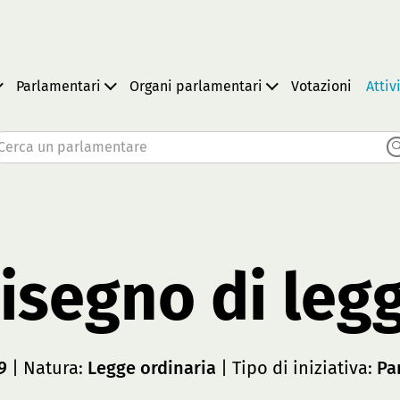
Parlamentari
Organi parlamentari
Votazioni
Attiv
Cerca un parlamentare
isegno di leg
9
| Natura:
Legge ordinaria
| Tipo di iniziativa:
Pa