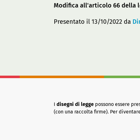
Modifica all'articolo 66 della 
Presentato il 13/10/2022 da
Di
I
disegni di legge
possono essere presen
(con una raccolta firme). Per diventa