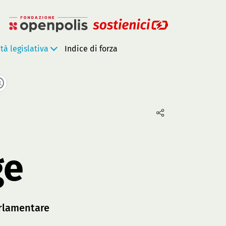
ità legislativa
Indice di forza
ge
rlamentare