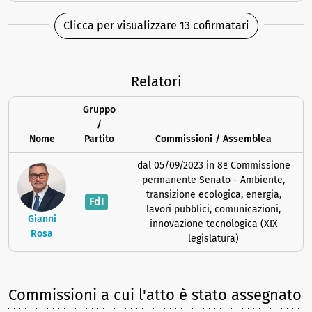
Clicca per visualizzare 13 cofirmatari
Relatori
Gruppo
/
Nome
Partito
Commissioni / Assemblea
dal 05/09/2023 in 8ª Commissione
permanente Senato - Ambiente,
transizione ecologica, energia,
FdI
lavori pubblici, comunicazioni,
Gianni
innovazione tecnologica (XIX
Rosa
legislatura)
Commissioni a cui l'atto è stato assegnato