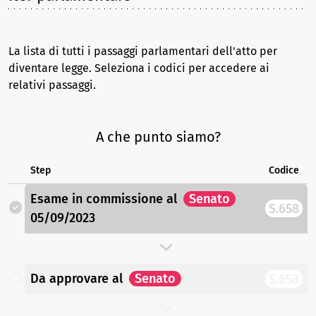
La lista di tutti i passaggi parlamentari dell'atto per
diventare legge. Seleziona i codici per accedere ai
relativi passaggi.
A che punto siamo?
Step
Codice
Esame in commissione
al
Senato
S.658
05/09/2023
Da approvare
al
Senato
S.658