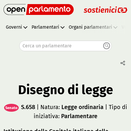
Governi
Parlamentari
Organi parlamentari
Vota
Cerca un parlamentare
Disegno di legge
S.658
| Natura:
Legge ordinaria
| Tipo di
Senato
iniziativa:
Parlamentare