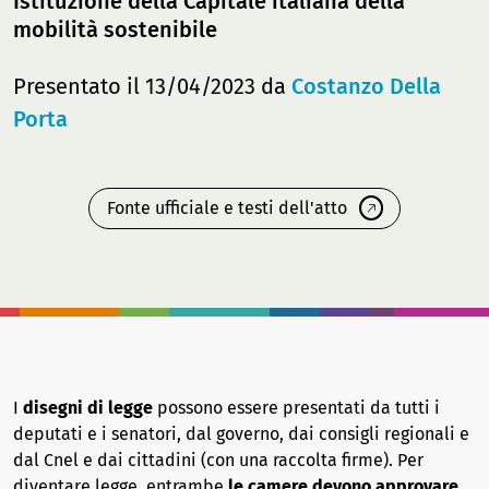
Istituzione della Capitale italiana della
mobilità sostenibile
Presentato il 13/04/2023 da
Costanzo Della
Porta
Fonte ufficiale e testi dell'atto
I
disegni di legge
possono essere presentati da tutti i
deputati e i senatori, dal governo, dai consigli regionali e
dal Cnel e dai cittadini (con una raccolta firme). Per
diventare legge, entrambe
le camere devono approvare