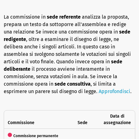
La commissione in
sede referente
analizza la proposta,
prepara un testo da sottoporre all’assemblea e redige
una relazione Se invece una commissione opera in
sede
redigente
, oltre a esaminare il disegno di legge, ne
delibera anche i singoli articoli. In questo caso in
assemblea si svolgono solamente le votazioni sui singoli
articoli e il voto finale. Quando invece opera in
sede
deliberante
il processo avviene interamente in
commissione, senza votazioni in aula. Se invece la
commissione opera in
sede consultiva
, si limita a
esprimere un parere sul disegno di legge.
Approfondisci
.
Data di
Commissione
Sede
assegnazione
Commissione permanente