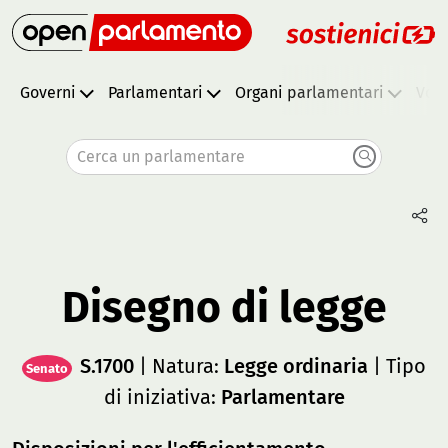
Governi
Parlamentari
Organi parlamentari
Vota
Cerca un parlamentare
Disegno di legge
S.1700
| Natura:
Legge ordinaria
| Tipo
Senato
di iniziativa:
Parlamentare