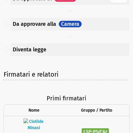
Da approvare
alla
Camera
Diventa legge
Firmatari e relatori
Primi firmatari
Nome
Gruppo / Partito
LSP-PSd'Az