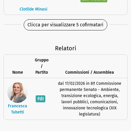
Clotilde Minasi
Clicca per visualizzare 5 cofirmatari
Relatori
Gruppo
/
Nome
Partito
Commissioni / Assemblea
dal 17/02/2026 in 8ª Commissione
permanente Senato - Ambiente,
transizione ecologica, energia,
FdI
lavori pubblici, comunicazioni,
Francesca
innovazione tecnologica (XIX
Tubetti
legislatura)