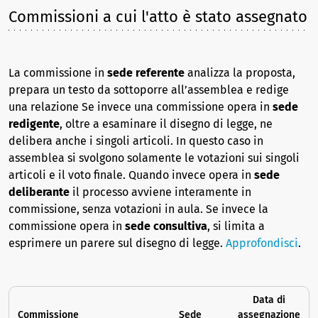
Commissioni a cui l'atto è stato assegnato
La commissione in
sede referente
analizza la proposta,
prepara un testo da sottoporre all’assemblea e redige
una relazione Se invece una commissione opera in
sede
redigente
, oltre a esaminare il disegno di legge, ne
delibera anche i singoli articoli. In questo caso in
assemblea si svolgono solamente le votazioni sui singoli
articoli e il voto finale. Quando invece opera in
sede
deliberante
il processo avviene interamente in
commissione, senza votazioni in aula. Se invece la
commissione opera in
sede consultiva
, si limita a
esprimere un parere sul disegno di legge.
Approfondisci
.
Data di
Commissione
Sede
assegnazione