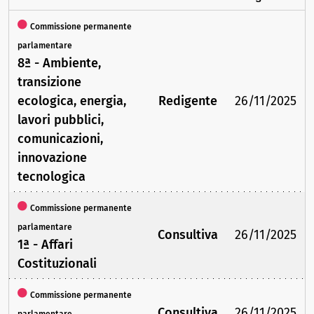
Commissione permanente
parlamentare
8ª - Ambiente,
transizione
ecologica, energia,
Redigente
26/11/2025
lavori pubblici,
comunicazioni,
innovazione
tecnologica
Commissione permanente
parlamentare
Consultiva
26/11/2025
1ª - Affari
Costituzionali
Commissione permanente
Consultiva
26/11/2025
parlamentare