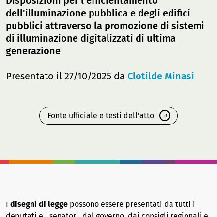
Disposizioni per l'efficientamento
dell'illuminazione pubblica e degli edifici
pubblici attraverso la promozione di sistemi
di illuminazione digitalizzati di ultima
generazione
Presentato il 27/10/2025 da
Clotilde Minasi
Fonte ufficiale e testi dell'atto
I
disegni di legge
possono essere presentati da tutti i
deputati e i senatori, dal governo, dai consigli regionali e