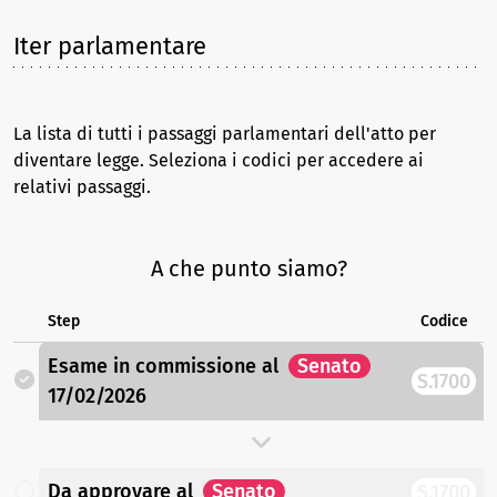
Iter parlamentare
La lista di tutti i passaggi parlamentari dell'atto per
diventare legge. Seleziona i codici per accedere ai
relativi passaggi.
A che punto siamo?
Step
Codice
Esame in commissione
al
Senato
S.1700
17/02/2026
Da approvare
al
Senato
S.1700