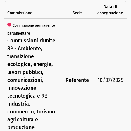
Data di
Commissione
Sede
assegnazione
Commissione permanente
parlamentare
Commissioni riunite
8ª - Ambiente,
transizione
ecologica, energia,
lavori pubblici,
comunicazioni,
Referente
10/07/2025
innovazione
tecnologica e 9ª -
Industria,
commercio, turismo,
agricoltura e
produzione