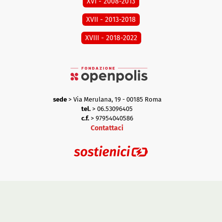
XVI - 2008-2013
XVII - 2013-2018
XVIII - 2018-2022
sede
> Via Merulana, 19 - 00185 Roma
tel.
> 06.53096405
c.f.
> 97954040586
Contattaci