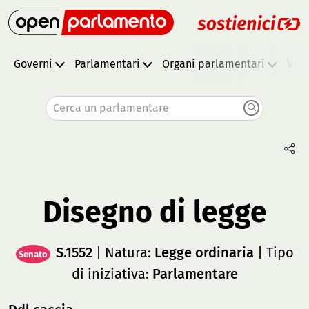
Governi
Parlamentari
Organi parlamentari
Vota
Cerca un parlamentare
Disegno di legge
S.1552
| Natura:
Legge ordinaria
| Tipo
Senato
di iniziativa:
Parlamentare