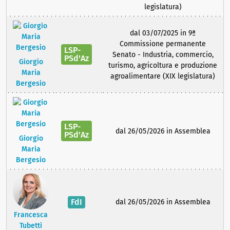
legislatura)
dal 03/07/2025 in 9ª
Commissione permanente
LSP-
Senato - Industria, commercio,
PSd'Az
Giorgio
turismo, agricoltura e produzione
Maria
agroalimentare (XIX legislatura)
Bergesio
LSP-
dal 26/05/2026 in Assemblea
PSd'Az
Giorgio
Maria
Bergesio
FdI
dal 26/05/2026 in Assemblea
Francesca
Tubetti