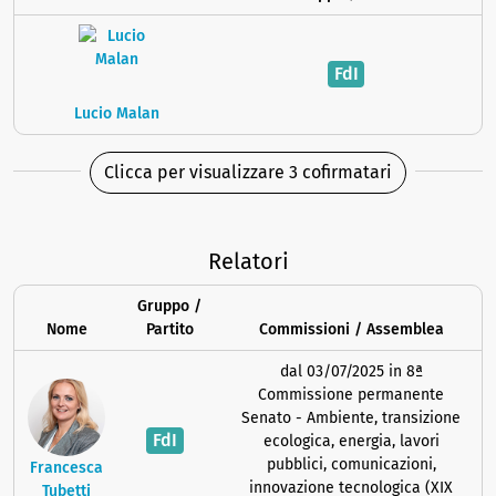
FdI
Lucio Malan
Clicca per visualizzare 3 cofirmatari
Relatori
Gruppo /
Nome
Partito
Commissioni / Assemblea
dal 03/07/2025 in 8ª
Commissione permanente
Senato - Ambiente, transizione
FdI
ecologica, energia, lavori
pubblici, comunicazioni,
Francesca
innovazione tecnologica (XIX
Tubetti