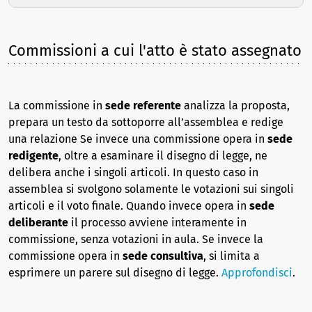
Commissioni a cui l'atto è stato assegnato
La commissione in
sede referente
analizza la proposta,
prepara un testo da sottoporre all’assemblea e redige
una relazione Se invece una commissione opera in
sede
redigente
, oltre a esaminare il disegno di legge, ne
delibera anche i singoli articoli. In questo caso in
assemblea si svolgono solamente le votazioni sui singoli
articoli e il voto finale. Quando invece opera in
sede
deliberante
il processo avviene interamente in
commissione, senza votazioni in aula. Se invece la
commissione opera in
sede consultiva
, si limita a
esprimere un parere sul disegno di legge.
Approfondisci
.