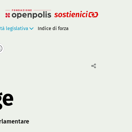
ità legislativa
Indice di forza
ge
rlamentare