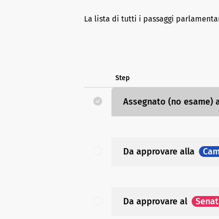
La lista di tutti i passaggi parlamenta
Step
Assegnato (no esame)
Da approvare
alla
Cam
Da approvare
al
Sena