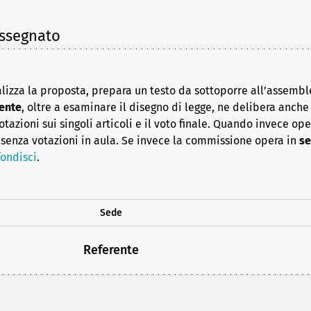
assegnato
lizza la proposta, prepara un testo da sottoporre all’assembl
ente
, oltre a esaminare il disegno di legge, ne delibera anche i
azioni sui singoli articoli e il voto finale. Quando invece op
senza votazioni in aula. Se invece la commissione opera in
se
ondisci
.
Sede
Referente