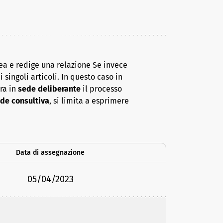
ea e redige una relazione Se invece
 singoli articoli. In questo caso in
era in
sede deliberante
il processo
de consultiva
, si limita a esprimere
Data di assegnazione
05/04/2023