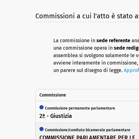
Commissioni a cui l'atto è stato 
La commissione in
sede referente
ana
una commissione opera in
sede redig
assemblea si svolgono solamente le vot
avviene interamente in commissione, 
un parere sul disegno di legge.
Approf
Commissione
Commissione permanente parlamentare
2ª - Giustizia
Commissione/comitato bicamerale parlamentare
COMMISSIONE PARLAMENTARE PER LE