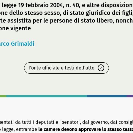
a legge 19 febbraio 2004, n. 40, e altre disposizion
e dello stesso sesso, di stato giuridico dei figli
e assistita per le persone di stato libero, nonc
one vigente
rco Grimaldi
Fonte ufficiale e testi dell'atto
tati da tutti i deputati e i senatori, dal governo, dai consigl
re legge, entrambe
le camere devono approvare lo stesso test