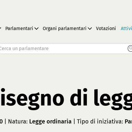
Parlamentari
Organi parlamentari
Votazioni
Attiv
Cerca un parlamentare
isegno di leg
0
| Natura:
Legge ordinaria
| Tipo di iniziativa:
Pa