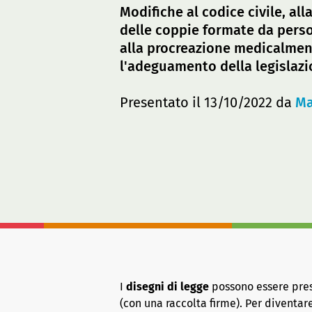
Modifiche al codice civile, all
delle coppie formate da person
alla procreazione medicalment
l'adeguamento della legislazi
Presentato il 13/10/2022 da
Ma
I
disegni di legge
possono essere presen
(con una raccolta firme). Per diventa