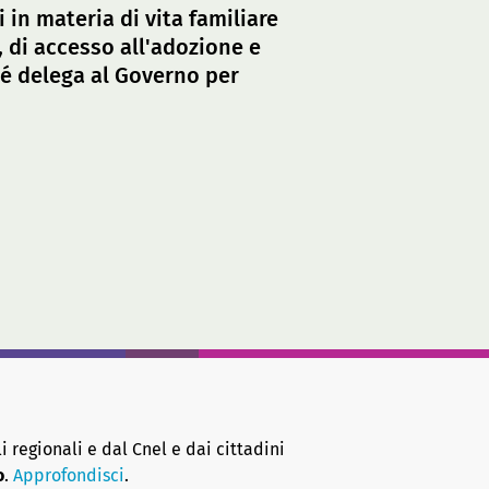
i in materia di vita familiare
, di accesso all'adozione e
hé delega al Governo per
i regionali e dal Cnel e dai cittadini
o
.
Approfondisci
.