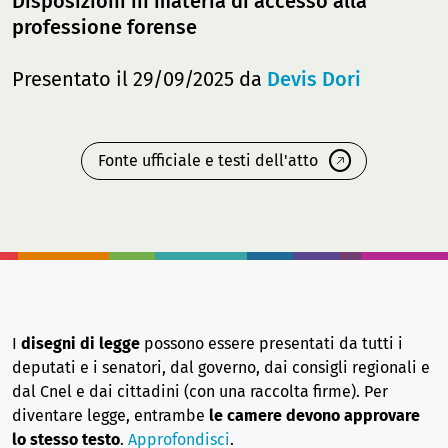
Disposizioni in materia di accesso alla
professione forense
Presentato il 29/09/2025 da
Devis Dori
Fonte ufficiale e testi dell'atto
I
disegni di legge
possono essere presentati da tutti i
deputati e i senatori, dal governo, dai consigli regionali e
dal Cnel e dai cittadini (con una raccolta firme). Per
diventare legge, entrambe
le camere devono approvare
lo stesso testo
.
Approfondisci
.