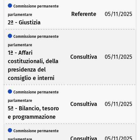
Commissione permanente
Referente
05/11/2025
parlamentare
2ª - Giustizia
Commissione permanente
parlamentare
1ª - Affari
Consultiva
05/11/2025
costituzionali, della
presidenza del
consiglio e interni
Commissione permanente
parlamentare
Consultiva
05/11/2025
5ª - Bilancio, tesoro
e programmazione
Commissione permanente
Consultiva
05/11/2025
parlamentare