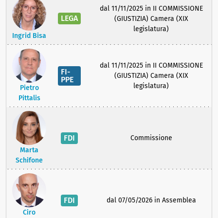
dal 11/11/2025 in II COMMISSIONE
LEGA
(GIUSTIZIA) Camera (XIX
legislatura)
Ingrid Bisa
dal 11/11/2025 in II COMMISSIONE
FI-
(GIUSTIZIA) Camera (XIX
PPE
legislatura)
Pietro
Pittalis
FDI
Commissione
Marta
Schifone
FDI
dal 07/05/2026 in Assemblea
Ciro