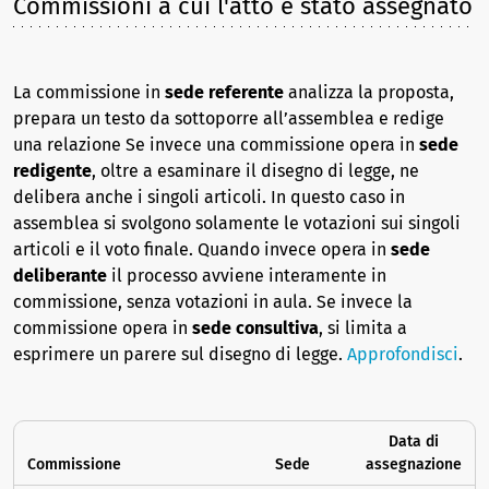
Commissioni a cui l'atto è stato assegnato
La commissione in
sede referente
analizza la proposta,
prepara un testo da sottoporre all’assemblea e redige
una relazione Se invece una commissione opera in
sede
redigente
, oltre a esaminare il disegno di legge, ne
delibera anche i singoli articoli. In questo caso in
assemblea si svolgono solamente le votazioni sui singoli
articoli e il voto finale. Quando invece opera in
sede
deliberante
il processo avviene interamente in
commissione, senza votazioni in aula. Se invece la
commissione opera in
sede consultiva
, si limita a
esprimere un parere sul disegno di legge.
Approfondisci
.
Data di
Commissione
Sede
assegnazione