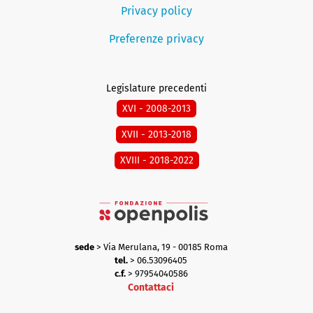
Privacy policy
Preferenze privacy
Legislature precedenti
XVI - 2008-2013
XVII - 2013-2018
XVIII - 2018-2022
sede
> Via Merulana, 19 - 00185 Roma
tel.
> 06.53096405
c.f.
> 97954040586
Contattaci