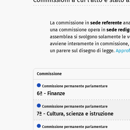
La commissione in
sede referente
ana
una commissione opera in
sede redig
assemblea si svolgono solamente le vot
avviene interamente in commissione, 
un parere sul disegno di legge.
Approf
Commissione
Commissione permanente parlamentare
6ª - Finanze
Commissione permanente parlamentare
7ª - Cultura, scienza e istruzione
Commissione permanente parlamentare