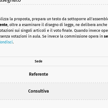
lizza la proposta, prepara un testo da sottoporre all’assembl
ente
, oltre a esaminare il disegno di legge, ne delibera anche i
azioni sui singoli articoli e il voto finale. Quando invece op
senza votazioni in aula. Se invece la commissione opera in
se
ondisci
.
Sede
Referente
Consultiva