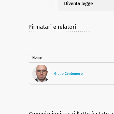
Diventa legge
Firmatari e relatori
Nome
Giulio Centemero
Commissioni a cui l'atto è stato 