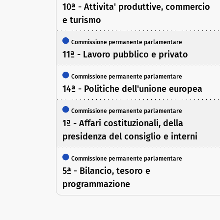
10ª - Attivita' produttive, commercio
e turismo
Commissione permanente parlamentare
11ª - Lavoro pubblico e privato
Commissione permanente parlamentare
14ª - Politiche dell'unione europea
Commissione permanente parlamentare
1ª - Affari costituzionali, della
presidenza del consiglio e interni
Commissione permanente parlamentare
5ª - Bilancio, tesoro e
programmazione