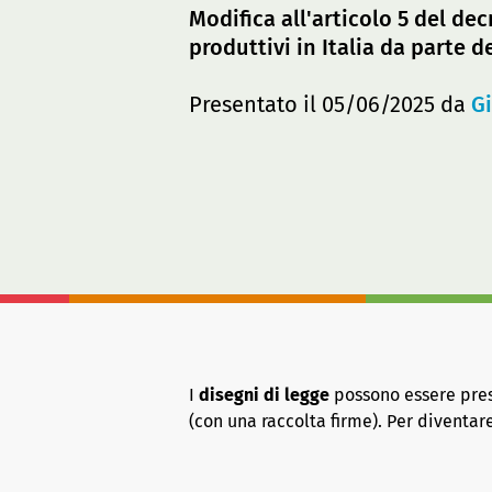
Modifica all'articolo 5 del de
produttivi in Italia da parte d
Presentato il 05/06/2025 da
G
I
disegni di legge
possono essere presen
(con una raccolta firme). Per diventa