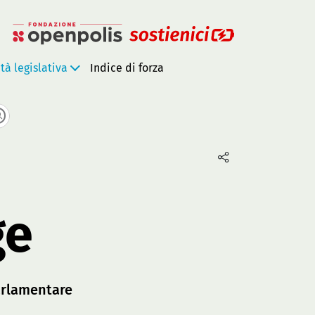
ità legislativa
Indice di forza
ge
rlamentare