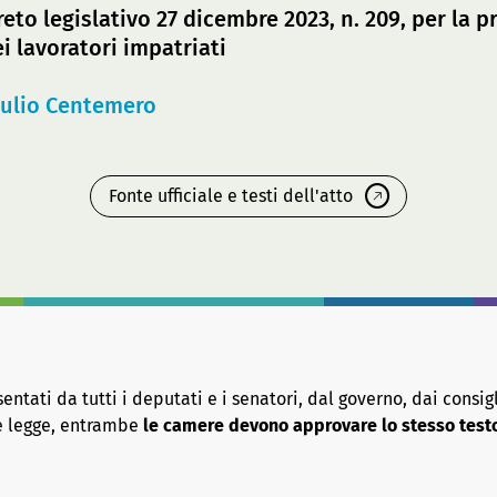
creto legislativo 27 dicembre 2023, n. 209, per la
ei lavoratori impatriati
iulio Centemero
Fonte ufficiale e testi dell'atto
tati da tutti i deputati e i senatori, dal governo, dai consigl
re legge, entrambe
le camere devono approvare lo stesso test