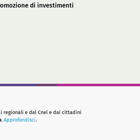
 promozione di investimenti
i regionali e dal Cnel e dai cittadini
o
.
Approfondisci
.