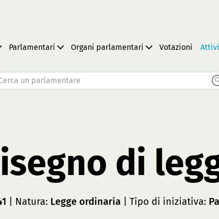
Parlamentari
Organi parlamentari
Votazioni
Attiv
Cerca un parlamentare
isegno di leg
41
| Natura:
Legge ordinaria
| Tipo di iniziativa:
Pa