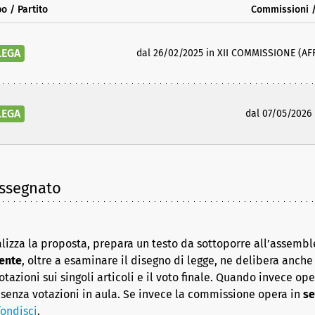
o / Partito
Commissioni 
LEGA
dal 26/02/2025 in XII COMMISSIONE (AFF
LEGA
dal 07/05/2026
assegnato
lizza la proposta, prepara un testo da sottoporre all’assembl
ente
, oltre a esaminare il disegno di legge, ne delibera anche i
azioni sui singoli articoli e il voto finale. Quando invece op
senza votazioni in aula. Se invece la commissione opera in
se
ondisci
.