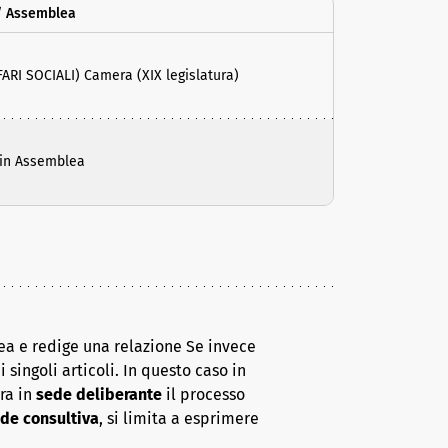
/ Assemblea
ARI SOCIALI) Camera (XIX legislatura)
 in Assemblea
ea e redige una relazione Se invece
 singoli articoli. In questo caso in
era in
sede deliberante
il processo
de consultiva
, si limita a esprimere