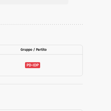
Gruppo / Partito
PD-IDP