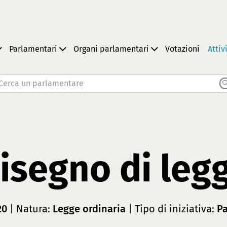
Parlamentari
Organi parlamentari
Votazioni
Attiv
Cerca un parlamentare
isegno di leg
20
| Natura:
Legge ordinaria
| Tipo di iniziativa:
P