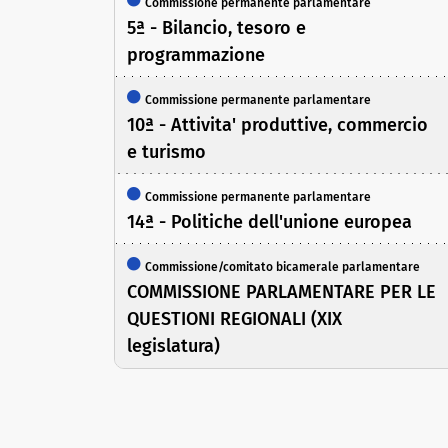
Commissione permanente parlamentare
5ª - Bilancio, tesoro e
programmazione
Commissione permanente parlamentare
10ª - Attivita' produttive, commercio
e turismo
Commissione permanente parlamentare
14ª - Politiche dell'unione europea
Commissione/comitato bicamerale parlamentare
COMMISSIONE PARLAMENTARE PER LE
QUESTIONI REGIONALI (XIX
legislatura)