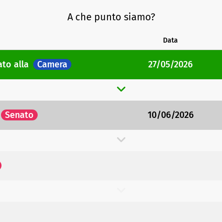
A che punto siamo?
Data
cato
alla
Camera
27/05/2026
Senato
10/06/2026