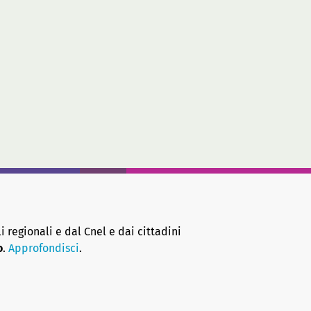
i regionali e dal Cnel e dai cittadini
o
.
Approfondisci
.