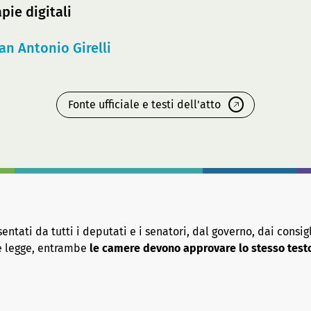
pie digitali
an Antonio Girelli
Fonte ufficiale e testi dell'atto
tati da tutti i deputati e i senatori, dal governo, dai consigl
re legge, entrambe
le camere devono approvare lo stesso test