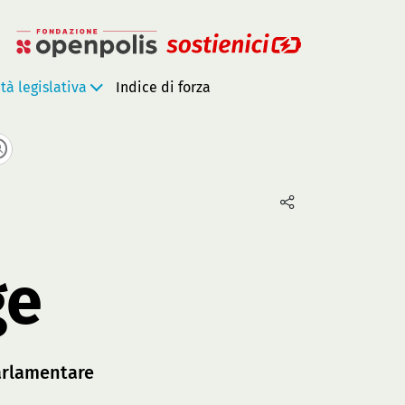
ità legislativa
Indice di forza
ge
arlamentare