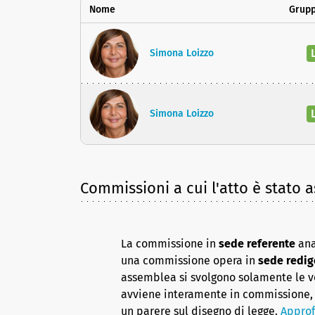
Nome
Grupp
Simona Loizzo
Simona Loizzo
Commissioni a cui l'atto è stato 
La commissione in
sede referente
ana
una commissione opera in
sede redig
assemblea si svolgono solamente le vot
avviene interamente in commissione, 
un parere sul disegno di legge.
Approf