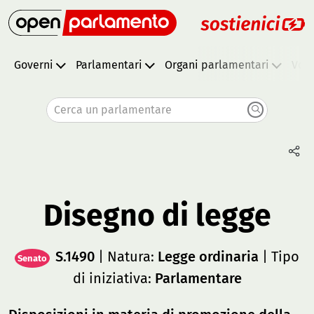
Governi
Parlamentari
Organi parlamentari
Vota
Cerca un parlamentare
Disegno di legge
S.1490
| Natura:
Legge ordinaria
| Tipo
Senato
di iniziativa:
Parlamentare