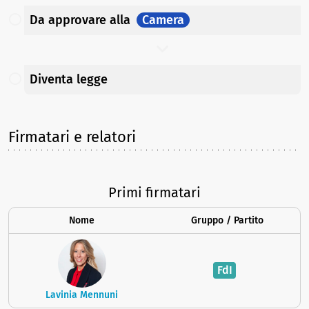
Da approvare
alla
Camera
Diventa legge
Firmatari e relatori
Primi firmatari
Nome
Gruppo / Partito
FdI
Lavinia Mennuni