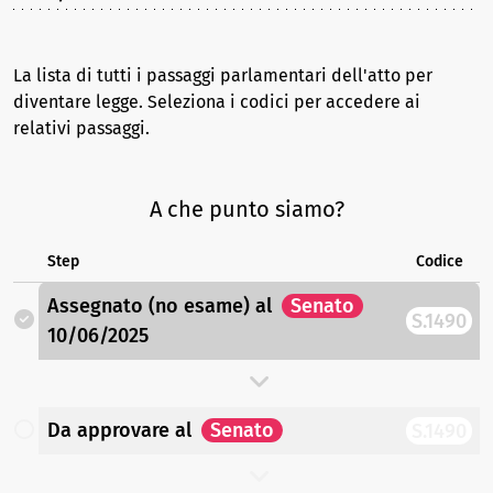
La lista di tutti i passaggi parlamentari dell'atto per
diventare legge. Seleziona i codici per accedere ai
relativi passaggi.
A che punto siamo?
Step
Codice
Assegnato (no esame)
al
Senato
S.1490
10/06/2025
Da approvare
al
Senato
S.1490