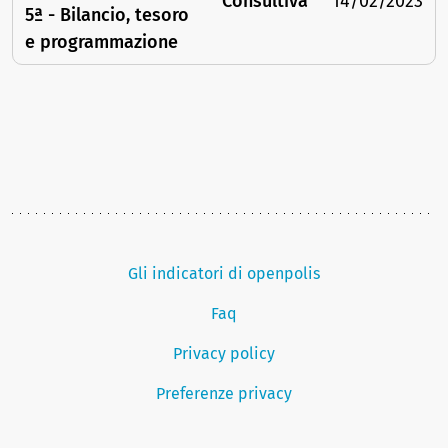
Consultiva
14/02/2023
5ª - Bilancio, tesoro
e programmazione
Gli indicatori di openpolis
Faq
Privacy policy
Preferenze privacy