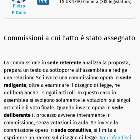
PPE
(GIUSTIZIA) Camera (XIX legislatura)
Pietro
Pittalis
Commissioni a cui l'atto è stato assegnato
La commissione in
sede referente
analizza la proposta,
prepara un testo da sottoporre all’assemblea e redige
una relazione Se invece una commissione opera in
sede
redigente
, oltre a esaminare il disegno di legge, ne
delibera anche i singoli articoli. In questo caso in
assemblea si svolgono solamente le votazioni sui singoli
articoli e il voto finale. Quando invece opera in
sede
deliberante
il processo avviene interamente in
commissione, senza votazioni in aula. Se invece la
commissione opera in
sede consultiva
, si limita a
esprimere un parere sul disegno di legge.
Approfondisci
.