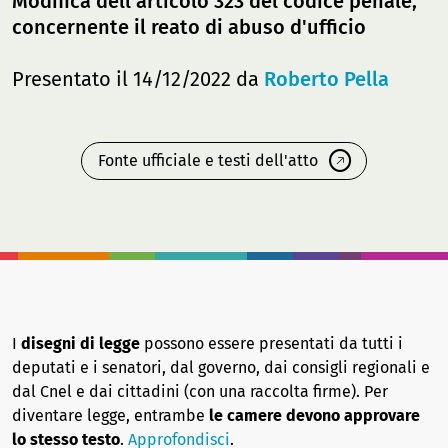
Modifica dell'articolo 323 del codice penale,
concernente il reato di abuso d'ufficio
Presentato il 14/12/2022 da
Roberto Pella
Fonte ufficiale e testi dell'atto
I
disegni di legge
possono essere presentati da tutti i
deputati e i senatori, dal governo, dai consigli regionali e
dal Cnel e dai cittadini (con una raccolta firme). Per
diventare legge, entrambe
le camere devono approvare
lo stesso testo
.
Approfondisci
.