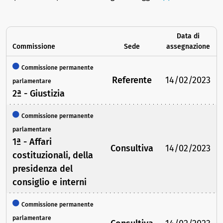
Data di
Commissione
Sede
assegnazione
Commissione permanente
Referente
14/02/2023
parlamentare
2ª - Giustizia
Commissione permanente
parlamentare
1ª - Affari
Consultiva
14/02/2023
costituzionali, della
presidenza del
consiglio e interni
Commissione permanente
parlamentare