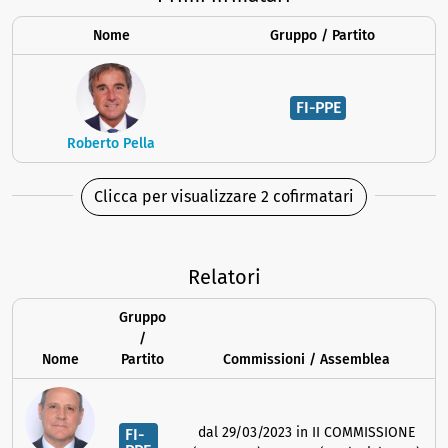
Nome
Gruppo / Partito
FI-PPE
Roberto Pella
Clicca per visualizzare 2 cofirmatari
Relatori
Gruppo
/
Nome
Partito
Commissioni / Assemblea
dal 29/03/2023 in II COMMISSIONE
FI-