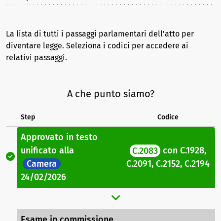
La lista di tutti i passaggi parlamentari dell'atto per
diventare legge. Seleziona i codici per accedere ai
relativi passaggi.
A che punto siamo?
Step
Codice
Approvato in testo
unificato
alla
C.2083
con
C.1928
,
Camera
C.2091
,
C.2152
,
C.2194
24/02/2026
Esame in commissione