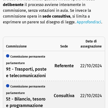
deliberante
il processo avviene interamente in
commissione, senza votazioni in aula. Se invece la
commissione opera in
sede consultiva
, si limita a
esprimere un parere sul disegno di legge.
Approfondisci
.
Data di
Commissione
Sede
assegnazione
Commissione permanente
parlamentare
Referente
22/10/2024
9ª - Trasporti, poste
e telecomunicazioni
Commissione permanente
parlamentare
Consultiva
22/10/2024
5ª - Bilancio, tesoro
e programmazione