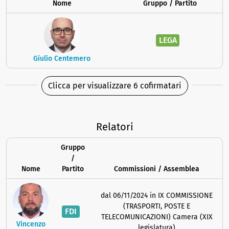
Nome
Gruppo / Partito
LEGA
Giulio Centemero
Clicca per visualizzare 6 cofirmatari
Relatori
Gruppo
/
Nome
Partito
Commissioni / Assemblea
dal 06/11/2024 in IX COMMISSIONE
(TRASPORTI, POSTE E
FDI
TELECOMUNICAZIONI) Camera (XIX
Vincenzo
legislatura)