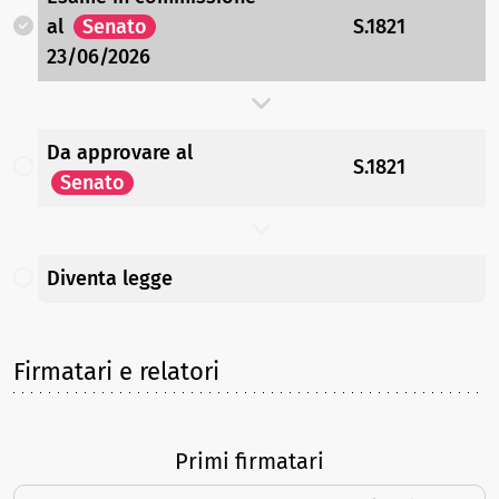
al
Senato
S.1821
23/06/2026
Da approvare
al
S.1821
Senato
Diventa legge
Firmatari e relatori
Primi firmatari