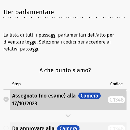
Iter parlamentare
La lista di tutti i passaggi parlamentari dell'atto per
diventare legge. Seleziona i codici per accedere ai
relativi passaggi.
A che punto siamo?
Step
Codice
Assegnato (no esame)
alla
Camera
C.1348
17/10/2023
Da approvare
alla
Camera
C.1348