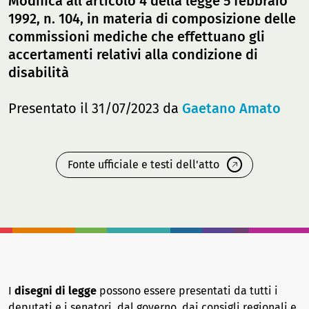
Modifica all'articolo 4 della legge 5 febbraio
1992, n. 104, in materia di composizione delle
commissioni mediche che effettuano gli
accertamenti relativi alla condizione di
disabilità
Presentato il 31/07/2023 da
Gaetano Amato
Fonte ufficiale e testi dell'atto
I
disegni di legge
possono essere presentati da tutti i
deputati e i senatori, dal governo, dai consigli regionali e