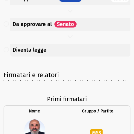
Da approvare
al
Senato
Diventa legge
Firmatari e relatori
Primi firmatari
Nome
Gruppo / Partito
M5S