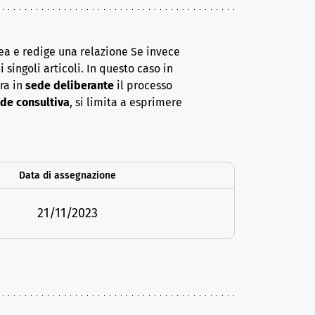
ea e redige una relazione Se invece
 singoli articoli. In questo caso in
era in
sede deliberante
il processo
de consultiva
, si limita a esprimere
Data di assegnazione
21/11/2023