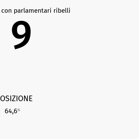
 con parlamentari ribelli
9
OSIZIONE
64,6
%