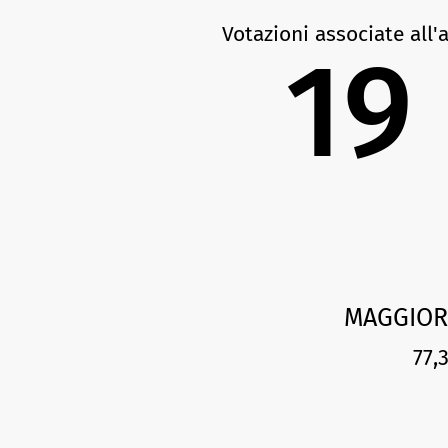
Votazioni associate all'
19
MAGGIOR
77,