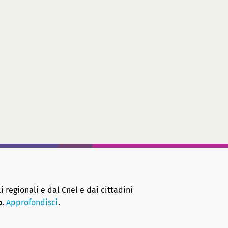
i regionali e dal Cnel e dai cittadini
o
.
Approfondisci
.