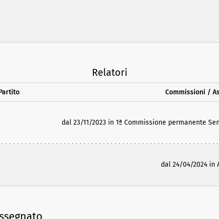
Relatori
Partito
Commissioni / A
dal 23/11/2023 in 1ª Commissione permanente Senato
dal 24/04/2024 in
assegnato