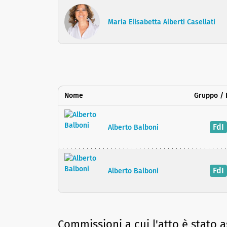
Maria Elisabetta Alberti Casellati
Nome
Gruppo / 
FdI
Alberto Balboni
FdI
Alberto Balboni
Commissioni a cui l'atto è stato 