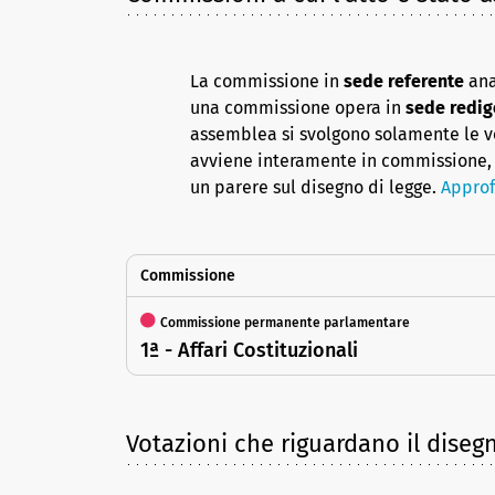
La commissione in
sede referente
ana
una commissione opera in
sede redig
assemblea si svolgono solamente le vot
avviene interamente in commissione, 
un parere sul disegno di legge.
Approf
Commissione
Commissione permanente parlamentare
1ª - Affari Costituzionali
Votazioni che riguardano il diseg