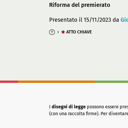
Riforma del premierato
Presentato il 15/11/2023 da
Gi
ATTO CHIAVE
I
disegni di legge
possono essere presen
(con una raccolta firme). Per diventa