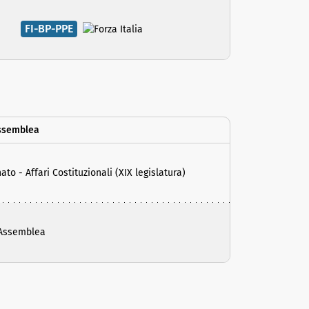
FI-BP-PPE
ssemblea
 - Affari Costituzionali (XIX legislatura)
 Assemblea