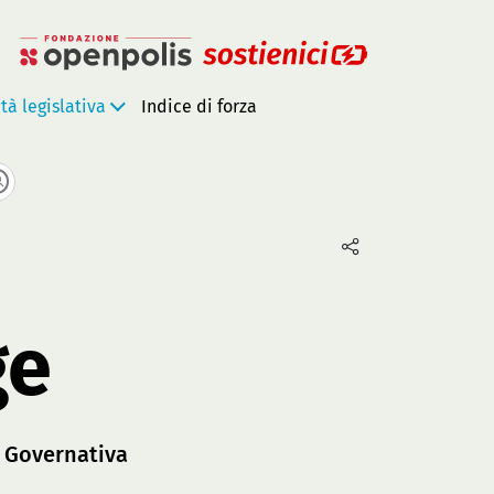
ità legislativa
Indice di forza
ge
:
Governativa