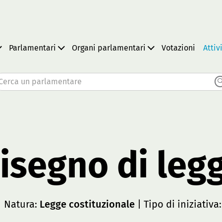
Parlamentari
Organi parlamentari
Votazioni
Attiv
Cerca un parlamentare
isegno di leg
 Natura:
Legge costituzionale
| Tipo di iniziativa