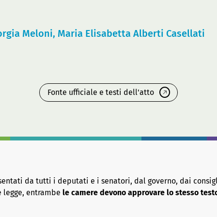
orgia Meloni, Maria Elisabetta Alberti Casellati
Fonte ufficiale e testi dell'atto
tati da tutti i deputati e i senatori, dal governo, dai consigl
re legge, entrambe
le camere devono approvare lo stesso test