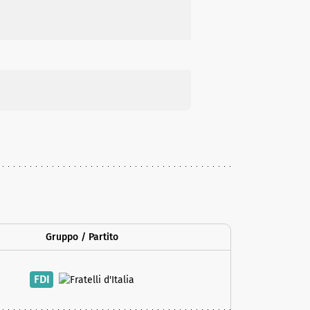
Gruppo / Partito
FDI