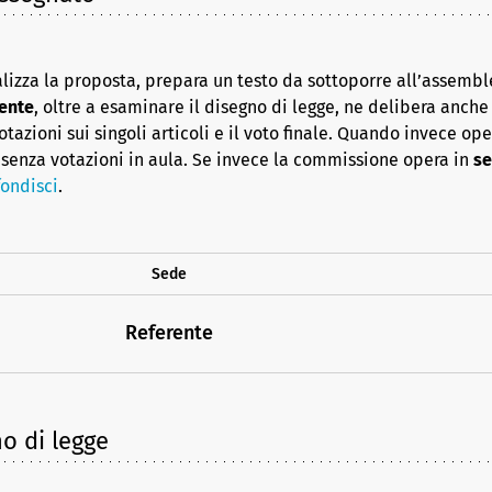
lizza la proposta, prepara un testo da sottoporre all’assembl
ente
, oltre a esaminare il disegno di legge, ne delibera anche i
azioni sui singoli articoli e il voto finale. Quando invece op
senza votazioni in aula. Se invece la commissione opera in
se
ondisci
.
Sede
Referente
no di legge