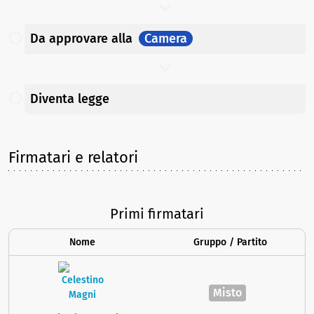
Da approvare
alla
Camera
Diventa legge
Firmatari e relatori
Primi firmatari
Nome
Gruppo / Partito
Misto