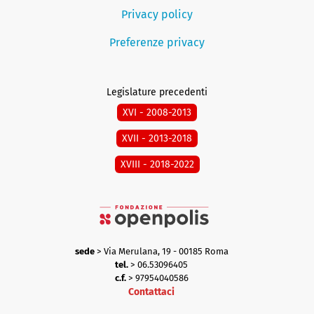
Privacy policy
Preferenze privacy
Legislature precedenti
XVI - 2008-2013
XVII - 2013-2018
XVIII - 2018-2022
sede
> Via Merulana, 19 - 00185 Roma
tel.
> 06.53096405
c.f.
> 97954040586
Contattaci