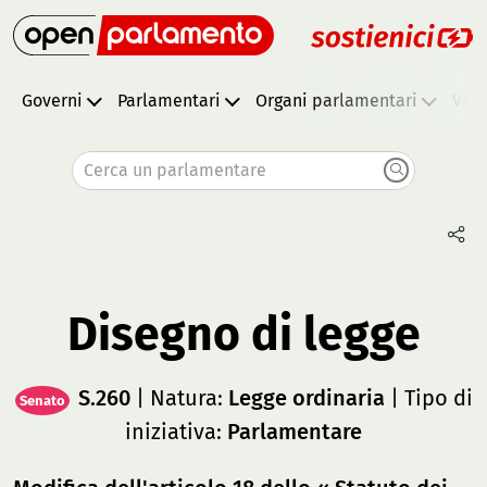
Governi
Parlamentari
Organi parlamentari
Vota
Cerca un parlamentare
Disegno di legge
S.260
| Natura:
Legge ordinaria
| Tipo di
Senato
iniziativa:
Parlamentare