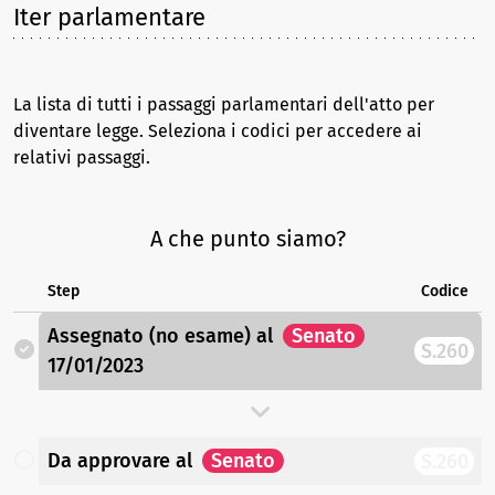
Iter parlamentare
La lista di tutti i passaggi parlamentari dell'atto per
diventare legge. Seleziona i codici per accedere ai
relativi passaggi.
A che punto siamo?
Step
Codice
Assegnato (no esame)
al
Senato
S.260
17/01/2023
Da approvare
al
Senato
S.260