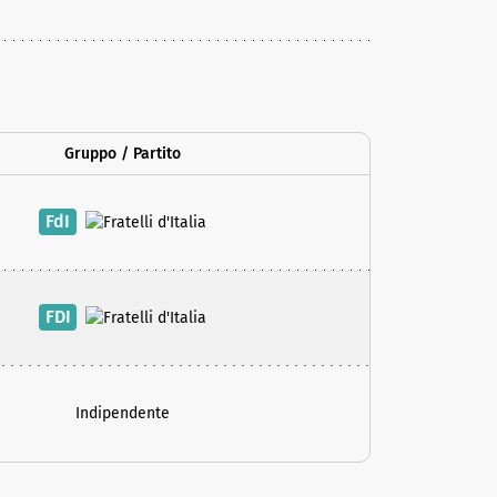
Gruppo / Partito
FdI
FDI
Indipendente