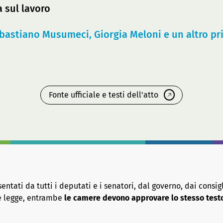
 sul lavoro
bastiano Musumeci, Giorgia Meloni e un altro pr
Fonte ufficiale e testi dell'atto
tati da tutti i deputati e i senatori, dal governo, dai consigl
re legge, entrambe
le camere devono approvare lo stesso test