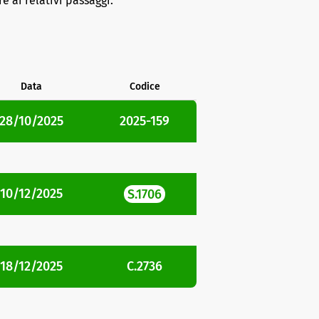
e ai relativi passaggi.
Data
Codice
28/10/2025
2025-159
10/12/2025
S.1706
18/12/2025
C.2736