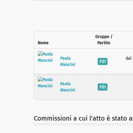
Gruppo /
Nome
Partito
Paola
dal
FdI
Mancini
Paola
FdI
Mancini
Commissioni a cui l'atto è stato 