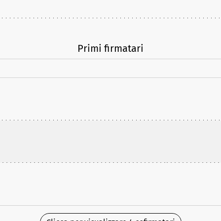
Primi firmatari