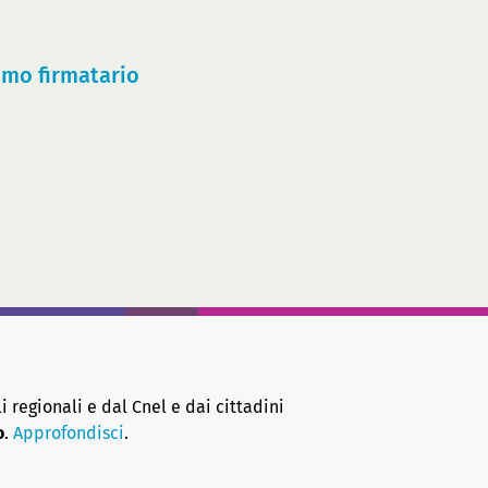
imo firmatario
i regionali e dal Cnel e dai cittadini
o
.
Approfondisci
.