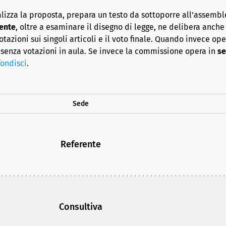
lizza la proposta, prepara un testo da sottoporre all’assembl
ente
, oltre a esaminare il disegno di legge, ne delibera anche i
azioni sui singoli articoli e il voto finale. Quando invece op
senza votazioni in aula. Se invece la commissione opera in
se
ondisci
.
Sede
Referente
Consultiva