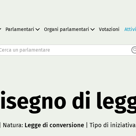
Parlamentari
Organi parlamentari
Votazioni
Attiv
Cerca un parlamentare
isegno di leg
| Natura:
Legge di conversione
| Tipo di iniziativ