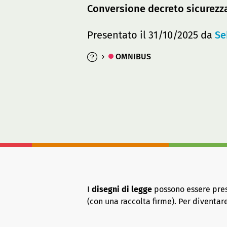
Conversione decreto sicurezza
Presentato il 31/10/2025 da
Se
OMNIBUS
I
disegni di legge
possono essere presen
(con una raccolta firme). Per diventa