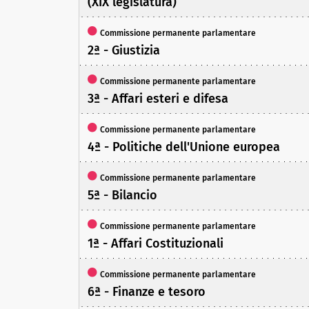
(XIX legislatura)
Commissione permanente parlamentare
2ª - Giustizia
Commissione permanente parlamentare
3ª - Affari esteri e difesa
Commissione permanente parlamentare
4ª - Politiche dell'Unione europea
Commissione permanente parlamentare
5ª - Bilancio
Commissione permanente parlamentare
1ª - Affari Costituzionali
Commissione permanente parlamentare
6ª - Finanze e tesoro