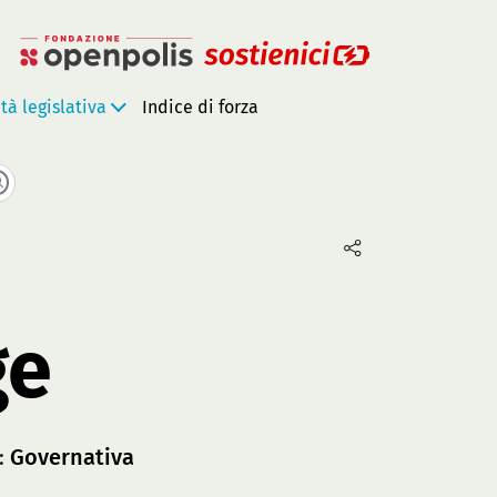
ità legislativa
Indice di forza
ge
a:
Governativa