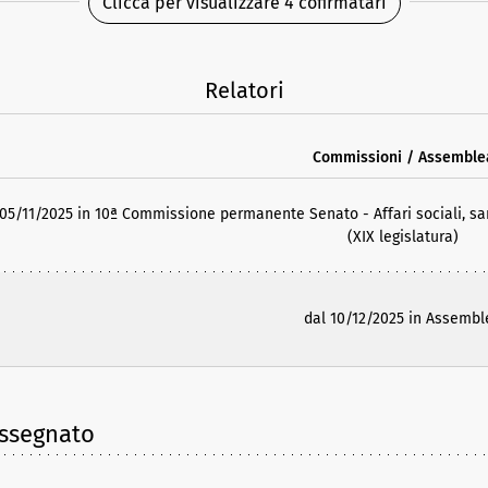
Clicca per visualizzare 4 cofirmatari
Relatori
Commissioni / Assemble
 05/11/2025 in 10ª Commissione permanente Senato - Affari sociali, san
(XIX legislatura)
dal 10/12/2025 in Assembl
assegnato