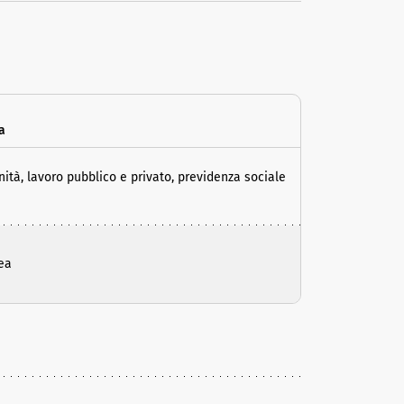
a
ità, lavoro pubblico e privato, previdenza sociale
ea