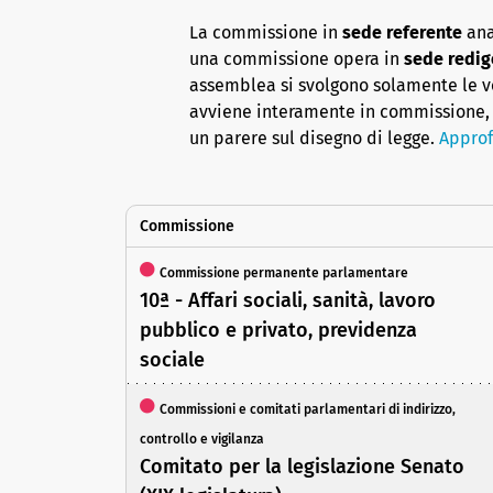
La commissione in
sede referente
ana
una commissione opera in
sede redig
assemblea si svolgono solamente le vot
avviene interamente in commissione, 
un parere sul disegno di legge.
Approf
Commissione
Commissione permanente parlamentare
10ª - Affari sociali, sanità, lavoro
pubblico e privato, previdenza
sociale
Commissioni e comitati parlamentari di indirizzo,
controllo e vigilanza
Comitato per la legislazione Senato