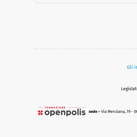
Gli 
Legisla
sede
> Via Merulana, 19 - 