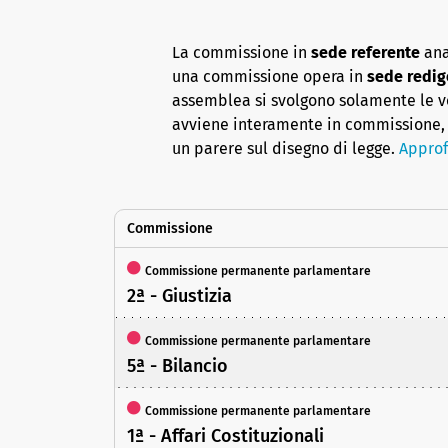
La commissione in
sede referente
ana
una commissione opera in
sede redig
assemblea si svolgono solamente le vot
avviene interamente in commissione, 
un parere sul disegno di legge.
Approf
Commissione
Commissione permanente parlamentare
2ª - Giustizia
Commissione permanente parlamentare
5ª - Bilancio
Commissione permanente parlamentare
1ª - Affari Costituzionali