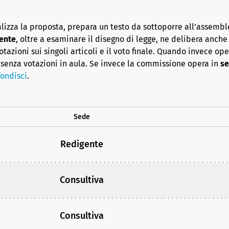
lizza la proposta, prepara un testo da sottoporre all’assembl
ente
, oltre a esaminare il disegno di legge, ne delibera anche i
azioni sui singoli articoli e il voto finale. Quando invece op
senza votazioni in aula. Se invece la commissione opera in
se
ondisci
.
Sede
Redigente
Consultiva
Consultiva