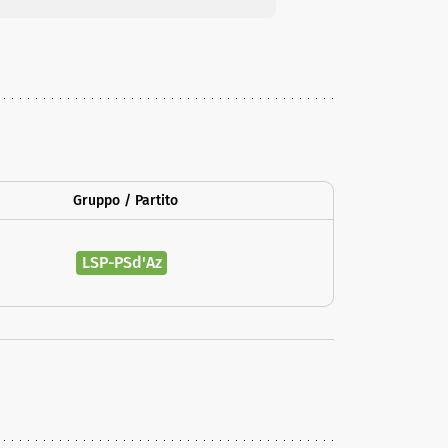
Gruppo / Partito
LSP-PSd'Az