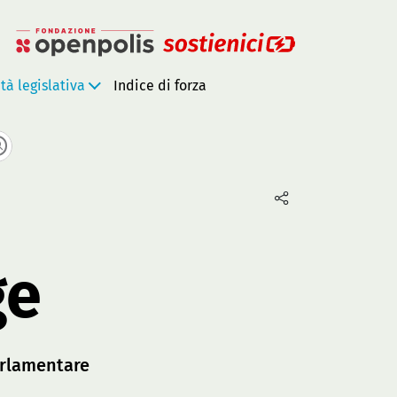
ità legislativa
Indice di forza
ge
rlamentare