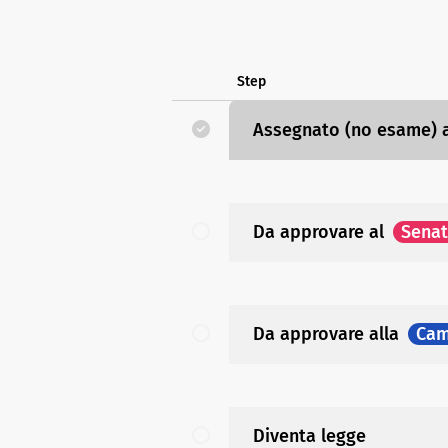
Step
Assegnato (no esame)
Da approvare
al
Sena
Da approvare
alla
Cam
Diventa legge