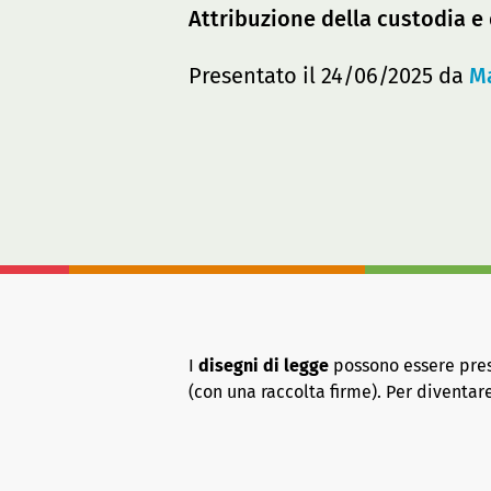
Attribuzione della custodia e 
Presentato il 24/06/2025 da
Ma
I
disegni di legge
possono essere presen
(con una raccolta firme). Per diventa