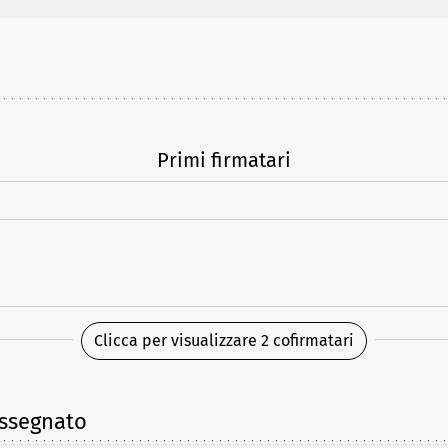
Primi firmatari
Clicca per visualizzare 2 cofirmatari
assegnato