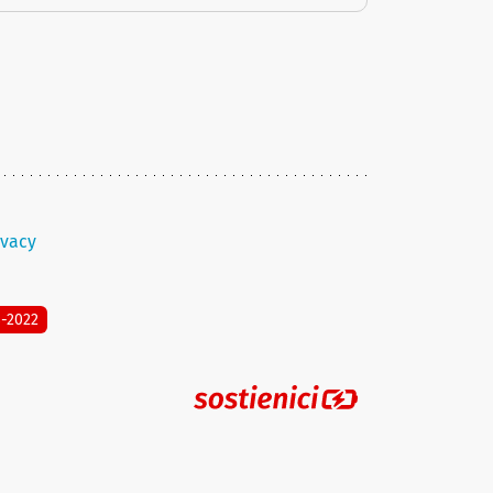
ivacy
8-2022