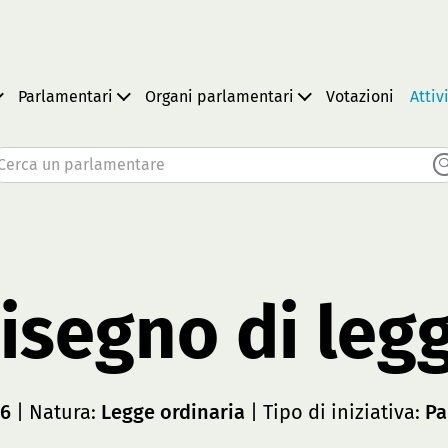
Parlamentari
Organi parlamentari
Votazioni
Attiv
Cerca un parlamentare
isegno di leg
56
| Natura:
Legge ordinaria
| Tipo di iniziativa:
Pa