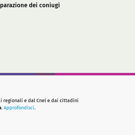
eparazione dei coniugi
i regionali e dal Cnel e dai cittadini
o
.
Approfondisci
.