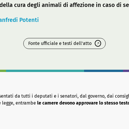
della cura degli animali di affezione in caso di s
nfredi Potenti
Fonte ufficiale e testi dell'atto
tati da tutti i deputati e i senatori, dal governo, dai consigl
re legge, entrambe
le camere devono approvare lo stesso test