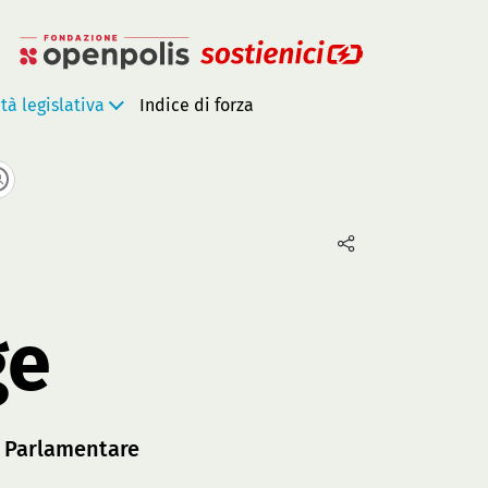
ità legislativa
Indice di forza
ge
:
Parlamentare