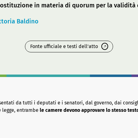
 Costituzione in materia di quorum per la validit
ttoria Baldino
Fonte ufficiale e testi dell'atto
tati da tutti i deputati e i senatori, dal governo, dai consigl
re legge, entrambe
le camere devono approvare lo stesso test