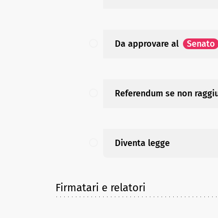
Da approvare
al
Senato
Referendum se non raggiu
Diventa legge
Firmatari e relatori