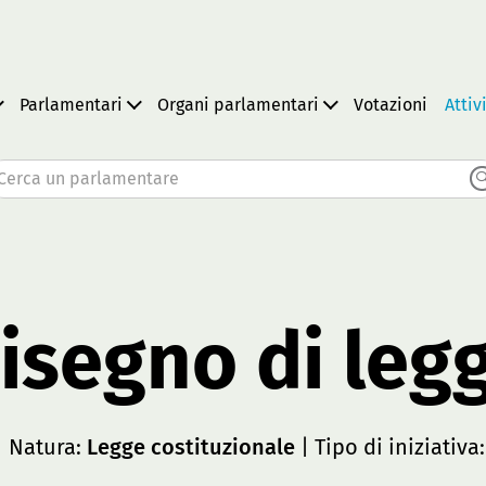
Parlamentari
Organi parlamentari
Votazioni
Attiv
Cerca un parlamentare
isegno di leg
 Natura:
Legge costituzionale
| Tipo di iniziativa