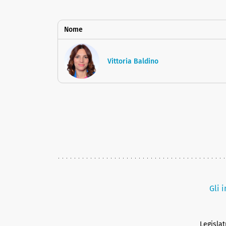
Nome
Vittoria Baldino
Gli 
Legisla