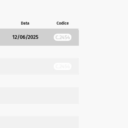
Data
Codice
12/06/2025
C.2454
C.2454