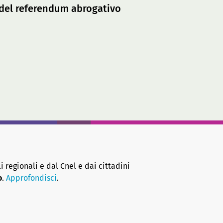
à del referendum abrogativo
i regionali e dal Cnel e dai cittadini
o
.
Approfondisci
.