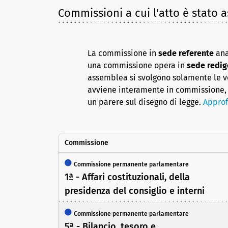
Commissioni a cui l'atto è stato 
La commissione in
sede referente
ana
una commissione opera in
sede redig
assemblea si svolgono solamente le vot
avviene interamente in commissione, 
un parere sul disegno di legge.
Approf
Commissione
Commissione permanente parlamentare
1ª - Affari costituzionali, della
presidenza del consiglio e interni
Commissione permanente parlamentare
5ª - Bilancio, tesoro e