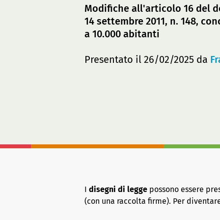
Modifiche all'articolo 16 del 
14 settembre 2011, n. 148, co
a 10.000 abitanti
Presentato il 26/02/2025 da
F
I
disegni di legge
possono essere presen
(con una raccolta firme). Per diventa