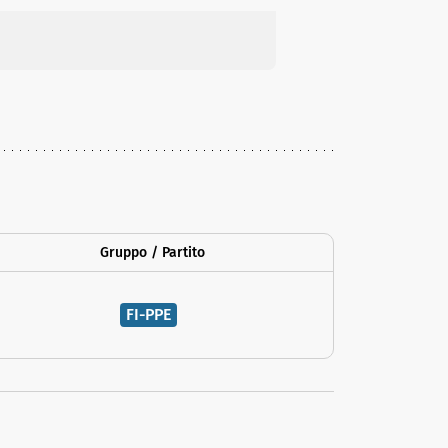
Gruppo / Partito
FI-PPE