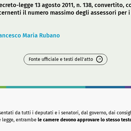
decreto-legge 13 agosto 2011, n. 138, convertito, c
ncernenti il numero massimo degli assessori per 
rancesco Maria Rubano
Fonte ufficiale e testi dell'atto
tati da tutti i deputati e i senatori, dal governo, dai consigl
re legge, entrambe
le camere devono approvare lo stesso test