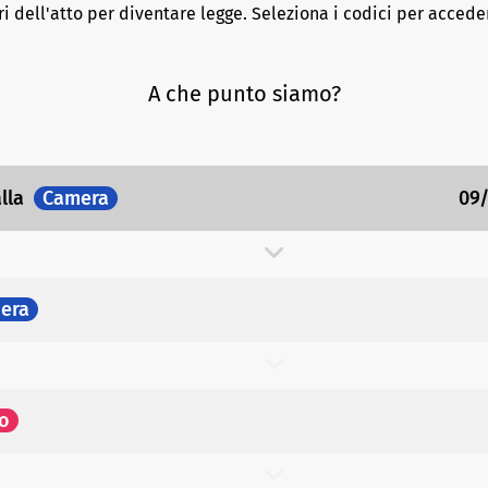
ri dell'atto per diventare legge. Seleziona i codici per acceder
A che punto siamo?
alla
Camera
09
era
o