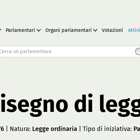
Parlamentari
Organi parlamentari
Votazioni
Attiv
Cerca un parlamentare
isegno di leg
76
| Natura:
Legge ordinaria
| Tipo di iniziativa:
Pa