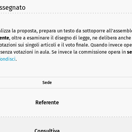
assegnato
lizza la proposta, prepara un testo da sottoporre all’assembl
ente
, oltre a esaminare il disegno di legge, ne delibera anche i
azioni sui singoli articoli e il voto finale. Quando invece op
senza votazioni in aula. Se invece la commissione opera in
se
ondisci
.
Sede
Referente
Consultiva