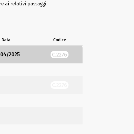
e ai relativi passaggi.
Data
Codice
/04/2025
C.2276
C.2276