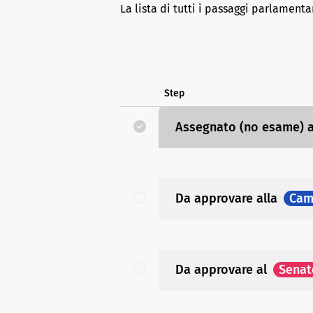
La lista di tutti i passaggi parlamenta
Step
Assegnato (no esame)
Da approvare
alla
Cam
Da approvare
al
Senat