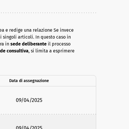
ea e redige una relazione Se invece
 singoli articoli. In questo caso in
era in
sede deliberante
il processo
de consultiva
, si limita a esprimere
Data di assegnazione
09/04/2025
09/04/2025