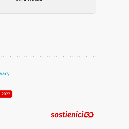
ivacy
8-2022