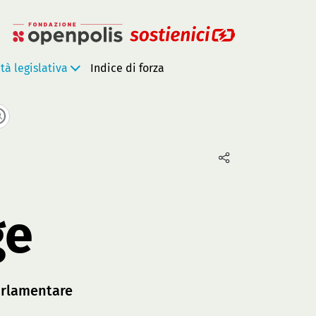
ità legislativa
Indice di forza
ge
rlamentare