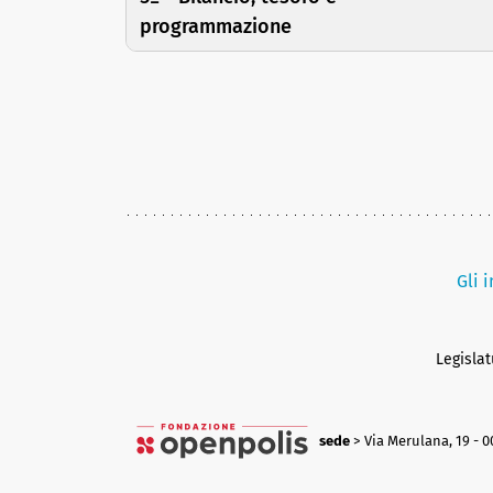
programmazione
Gli 
Legisla
sede
> Via Merulana, 19 - 