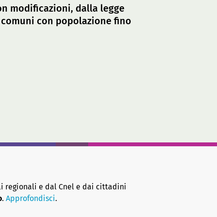
on modificazioni, dalla legge
i comuni con popolazione fino
i regionali e dal Cnel e dai cittadini
o
.
Approfondisci
.