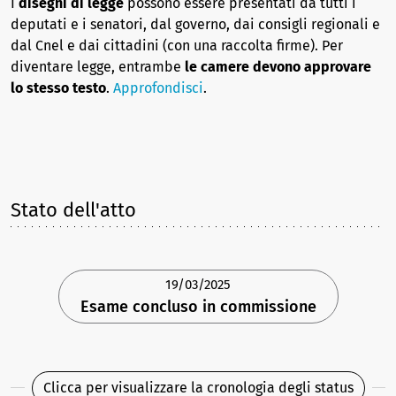
I
disegni di legge
possono essere presentati da tutti i
deputati e i senatori, dal governo, dai consigli regionali e
dal Cnel e dai cittadini (con una raccolta firme). Per
diventare legge, entrambe
le camere devono approvare
lo stesso testo
.
Approfondisci
.
Stato dell'atto
19/03/2025
Esame concluso in commissione
Clicca per visualizzare la cronologia degli status