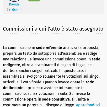
Davide
Bergamini
Commissioni a cui l'atto è stato assegnato
La commissione in
sede referente
analizza la proposta,
prepara un testo da sottoporre all’assemblea e redige
una relazione Se invece una commissione opera in
sede
redigente
, oltre a esaminare il disegno di legge, ne
delibera anche i singoli articoli. In questo caso in
assemblea si svolgono solamente le votazioni sui singoli
articoli e il voto finale. Quando invece opera in
sede
deliberante
il processo avviene interamente in
commissione, senza votazioni in aula. Se invece la
commissione opera in
sede consultiva
, si limita a
esprimere un parere sul disegno di legge.
Approfondisci
.