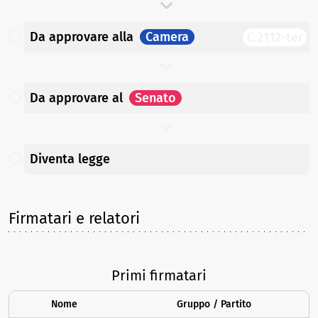
Da approvare
alla
Camera
C.2112-ter
Da approvare
al
Senato
Diventa legge
Firmatari e relatori
Primi firmatari
Nome
Gruppo / Partito