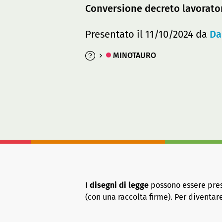
Conversione decreto lavoratori
Presentato il 11/10/2024 da
Da
MINOTAURO
I
disegni di legge
possono essere presen
(con una raccolta firme). Per diventa