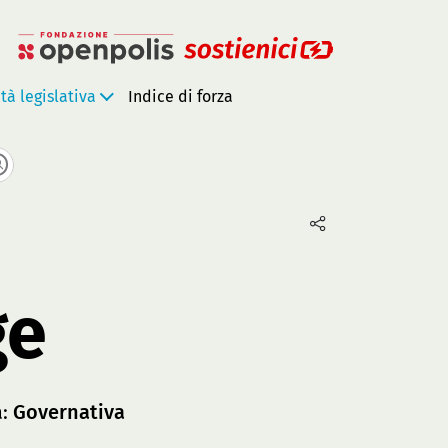
ità legislativa
Indice di forza
ge
a:
Governativa