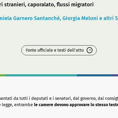
 stranieri, caporalato, flussi migratori
niela Garnero Santanchè, Giorgia Meloni e altri 5
Fonte ufficiale e testi dell'atto
tati da tutti i deputati e i senatori, dal governo, dai consigl
re legge, entrambe
le camere devono approvare lo stesso test