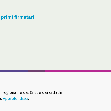
 primi firmatari
i regionali e dal Cnel e dai cittadini
o
.
Approfondisci
.