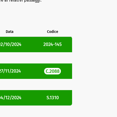
e ai relativi passaggi.
Data
Codice
02/10/2024
2024-145
27/11/2024
C.2088
04/12/2024
S.1310