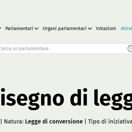
Parlamentari
Organi parlamentari
Votazioni
Attiv
Cerca un parlamentare
isegno di leg
| Natura:
Legge di conversione
| Tipo di iniziativ