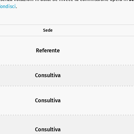
ondisci
.
Sede
Referente
Consultiva
Consultiva
Consultiva