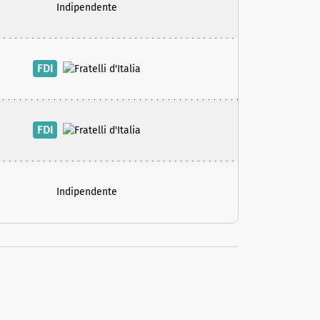
Indipendente
FDI
FDI
Indipendente