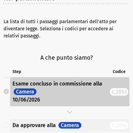
La lista di tutti i passaggi parlamentari dell'atto per
diventare legge. Seleziona i codici per accedere ai
relativi passaggi.
A che punto siamo?
Step
Codice
Esame concluso in commissione
alla
Camera
C.2053
10/06/2026
Da approvare
alla
Camera
C.2053