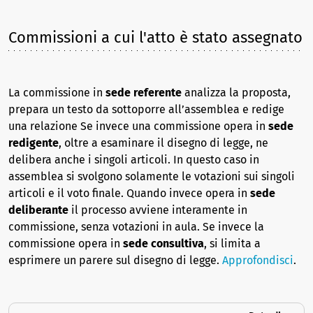
Commissioni a cui l'atto è stato assegnato
La commissione in
sede referente
analizza la proposta,
prepara un testo da sottoporre all’assemblea e redige
una relazione Se invece una commissione opera in
sede
redigente
, oltre a esaminare il disegno di legge, ne
delibera anche i singoli articoli. In questo caso in
assemblea si svolgono solamente le votazioni sui singoli
articoli e il voto finale. Quando invece opera in
sede
deliberante
il processo avviene interamente in
commissione, senza votazioni in aula. Se invece la
commissione opera in
sede consultiva
, si limita a
esprimere un parere sul disegno di legge.
Approfondisci
.