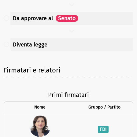
Da approvare
al
Senato
Diventa legge
Firmatari e relatori
Primi firmatari
Nome
Gruppo / Partito
FDI