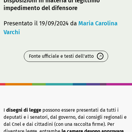
Disposizioni in materia di legittimo
impedimento del difensore
Presentato il 19/09/2024 da
Maria Carolina
Varchi
Fonte ufficiale e testi dell'atto
I
disegni di legge
possono essere presentati da tutti i
deputati e i senatori, dal governo, dai consigli regionali e
dal Cnel e dai cittadini (con una raccolta firme). Per
diventare legge, entrambe
le camere devono approvare