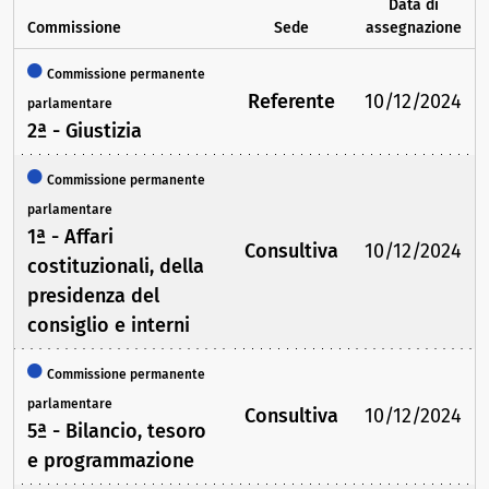
Data di
Commissione
Sede
assegnazione
Commissione permanente
Referente
10/12/2024
parlamentare
2ª - Giustizia
Commissione permanente
parlamentare
1ª - Affari
Consultiva
10/12/2024
costituzionali, della
presidenza del
consiglio e interni
Commissione permanente
parlamentare
Consultiva
10/12/2024
5ª - Bilancio, tesoro
e programmazione