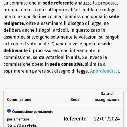
La commissione in
sede referente
analizza la proposta,
prepara un testo da sottoporre all’assemblea e redige
una relazione Se invece una commissione opera in
sede
redigente
, oltre a esaminare il disegno di legge, ne
delibera anche i singoli articoli. In questo caso in
assemblea si svolgono solamente le votazioni sui singoli
articoli e il voto finale. Quando invece opera in
sede
deliberante
il processo avviene interamente in
commissione, senza votazioni in aula. Se invece la
commissione opera in
sede consultiva
, si limita a
esprimere un parere sul disegno di legge.
Approfondisci
.
Data di
Commissione
Sede
assegnazione
Commissione permanente
Referente
22/01/2024
parlamentare
2ª - Giustizia