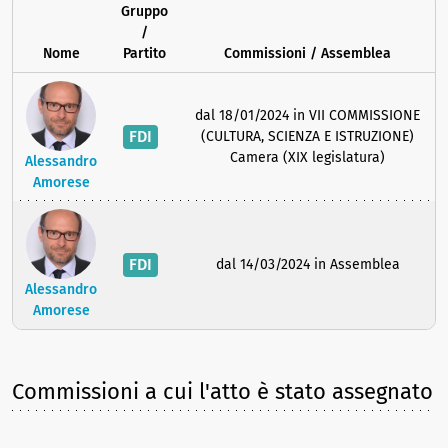
Gruppo
/
Nome
Partito
Commissioni / Assemblea
dal 18/01/2024 in VII COMMISSIONE
FDI
(CULTURA, SCIENZA E ISTRUZIONE)
Camera (XIX legislatura)
Alessandro
Amorese
FDI
dal 14/03/2024 in Assemblea
Alessandro
Amorese
Commissioni a cui l'atto è stato assegnato