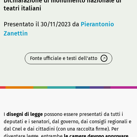
Dichiarazione di monumento nazionale di
teatri italiani
Presentato il 30/11/2023 da
Pierantonio
Zanettin
Fonte ufficiale e testi dell'atto
I
disegni di legge
possono essere presentati da tutti i
deputati e i senatori, dal governo, dai consigli regionali e
dal Cnel e dai cittadini (con una raccolta firme). Per
diventare legge, entrambe
le camere devono approvare