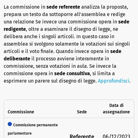
La commissione in
sede referente
analizza la proposta,
prepara un testo da sottoporre all’assemblea e redige
una relazione Se invece una commissione opera in
sede
redigente
, oltre a esaminare il disegno di legge, ne
delibera anche i singoli articoli. In questo caso in
assemblea si svolgono solamente le votazioni sui singoli
articoli e il voto finale. Quando invece opera in
sede
deliberante
il processo avviene interamente in
commissione, senza votazioni in aula. Se invece la
commissione opera in
sede consultiva
, si limita a
esprimere un parere sul disegno di legge.
Approfondisci
.
Data di
Commissione
Sede
assegnazione
Commissione permanente
parlamentare
Referente
06/12/2023