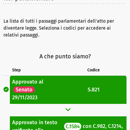
La lista di tutti i passaggi parlamentari dell'atto per
diventare legge. Seleziona i codici per accedere ai
relativi passaggi.
A che punto siamo?
Step
Codice
Approvato
al
Senato
S.821
29/11/2023
Approvato in testo
C.1584
con
C.982
,
C.1214
,