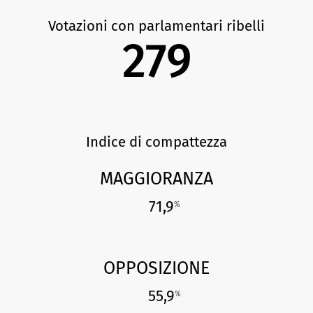
Votazioni con parlamentari ribelli
279
Indice di compattezza
MAGGIORANZA
71,9
%
OPPOSIZIONE
55,9
%