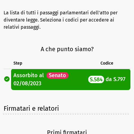
La lista di tutti i passaggi parlamentari dell'atto per
diventare legge. Seleziona i codici per accedere ai
relativi passaggi.
A che punto siamo?
Step
Codice
Assorbito
al
Senato
S.584
da
S.797
02/08/2023
Firmatari e relatori
Primi firmatari