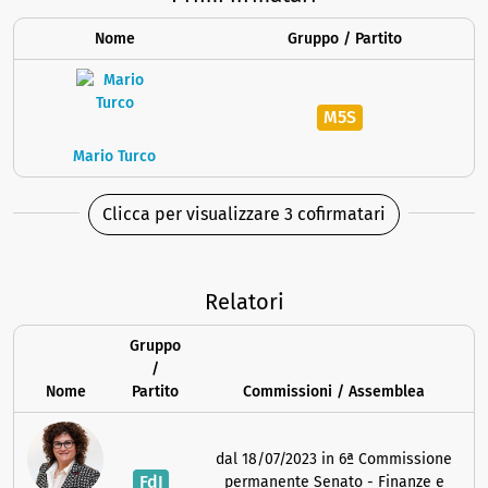
Nome
Gruppo / Partito
M5S
Mario Turco
Clicca per visualizzare 3 cofirmatari
Relatori
Gruppo
/
Nome
Partito
Commissioni / Assemblea
dal 18/07/2023 in 6ª Commissione
FdI
permanente Senato - Finanze e