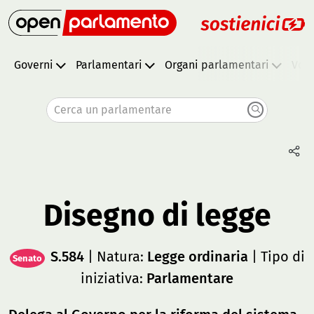
Governi
Parlamentari
Organi parlamentari
Vota
Cerca un parlamentare
Disegno di legge
S.584
| Natura:
Legge ordinaria
| Tipo di
Senato
iniziativa:
Parlamentare