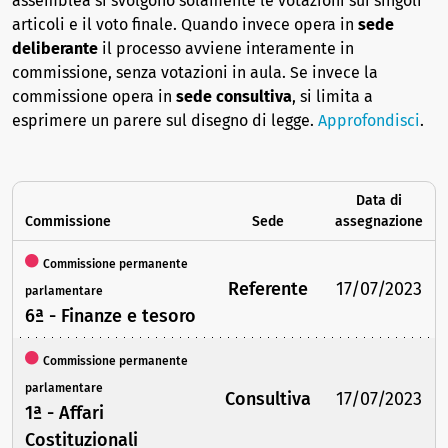
assemblea si svolgono solamente le votazioni sui singoli
articoli e il voto finale. Quando invece opera in
sede
deliberante
il processo avviene interamente in
commissione, senza votazioni in aula. Se invece la
commissione opera in
sede consultiva
, si limita a
esprimere un parere sul disegno di legge.
Approfondisci
.
Data di
Commissione
Sede
assegnazione
Commissione permanente
Referente
17/07/2023
parlamentare
6ª - Finanze e tesoro
Commissione permanente
parlamentare
Consultiva
17/07/2023
1ª - Affari
Costituzionali