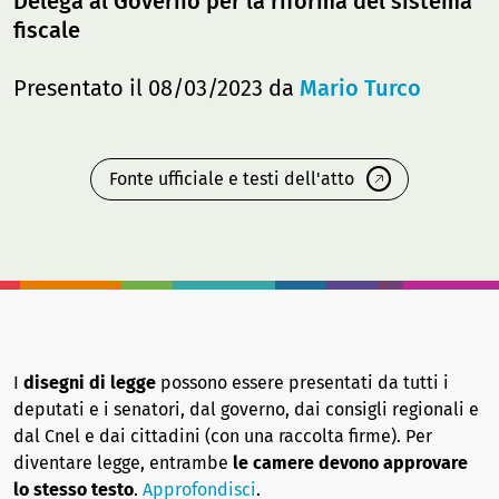
Delega al Governo per la riforma del sistema
fiscale
Presentato il 08/03/2023 da
Mario Turco
Fonte ufficiale e testi dell'atto
I
disegni di legge
possono essere presentati da tutti i
deputati e i senatori, dal governo, dai consigli regionali e
dal Cnel e dai cittadini (con una raccolta firme). Per
diventare legge, entrambe
le camere devono approvare
lo stesso testo
.
Approfondisci
.