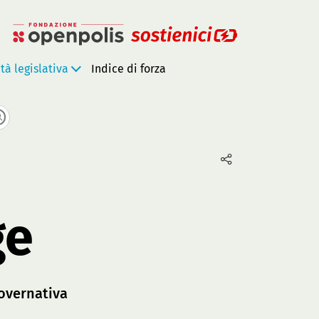
ità legislativa
Indice di forza
ge
overnativa