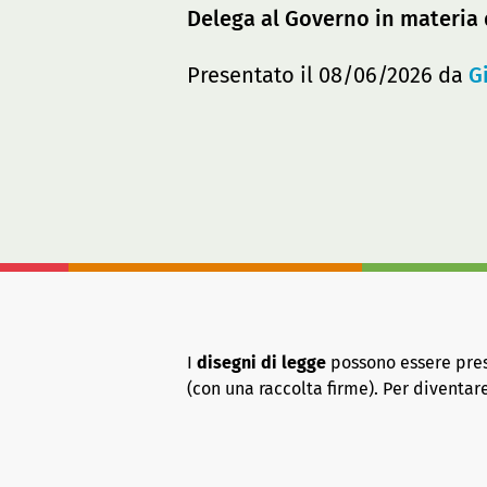
Delega al Governo in materia 
Presentato il 08/06/2026 da
G
I
disegni di legge
possono essere presen
(con una raccolta firme). Per diventa