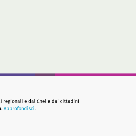
i regionali e dal Cnel e dai cittadini
o
.
Approfondisci
.