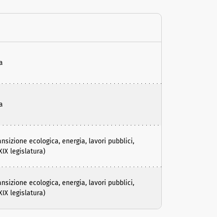
a
a
izione ecologica, energia, lavori pubblici,
IX legislatura)
izione ecologica, energia, lavori pubblici,
IX legislatura)