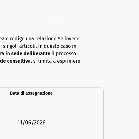
ea e redige una relazione Se invece
 singoli articoli. In questo caso in
era in
sede deliberante
il processo
de consultiva
, si limita a esprimere
Data di assegnazione
11/06/2026