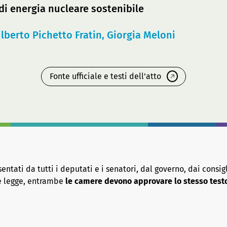
di energia nucleare sostenibile
ilberto Pichetto Fratin, Giorgia Meloni
Fonte ufficiale e testi dell'atto
tati da tutti i deputati e i senatori, dal governo, dai consigl
re legge, entrambe
le camere devono approvare lo stesso test