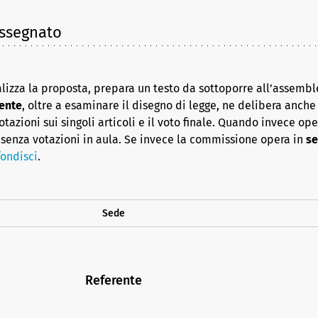
assegnato
lizza la proposta, prepara un testo da sottoporre all’assembl
ente
, oltre a esaminare il disegno di legge, ne delibera anche i
azioni sui singoli articoli e il voto finale. Quando invece op
senza votazioni in aula. Se invece la commissione opera in
se
ondisci
.
Sede
Referente