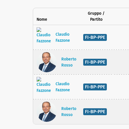
Gruppo /
Nome
Partito
Claudio
FI-BP-PPE
Fazzone
Roberto
FI-BP-PPE
Rosso
Claudio
FI-BP-PPE
Fazzone
Roberto
FI-BP-PPE
Rosso