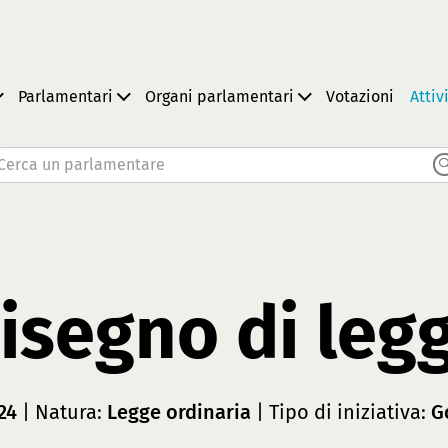
Parlamentari
Organi parlamentari
Votazioni
Attiv
Cerca un parlamentare
isegno di leg
24
| Natura:
Legge ordinaria
| Tipo di iniziativa:
G