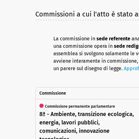
Commissioni a cui l'atto è stato 
La commissione in
sede referente
ana
una commissione opera in
sede redig
assemblea si svolgono solamente le vot
avviene interamente in commissione, 
un parere sul disegno di legge.
Approf
Commissione
Commissione permanente parlamentare
8ª - Ambiente, transizione ecologica,
energia, lavori pubblici,
comunicazioni, innovazione