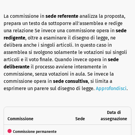
La commissione in
sede referente
analizza la proposta,
prepara un testo da sottoporre all’assemblea e redige
una relazione Se invece una commissione opera in
sede
redigente
, oltre a esaminare il disegno di legge, ne
delibera anche i singoli articoli. In questo caso in
assemblea si svolgono solamente le votazioni sui singoli
articoli e il voto finale. Quando invece opera in
sede
deliberante
il processo avviene interamente in
commissione, senza votazioni in aula. Se invece la
commissione opera in
sede consultiva
, si limita a
esprimere un parere sul disegno di legge.
Approfondisci
.
Data di
Commissione
Sede
assegnazione
Commissione permanente