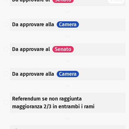
Da approvare
alla
Camera
Da approvare
al
Senato
Da approvare
alla
Camera
Referendum se non raggiunta
maggioranza 2/3 in entrambi i rami