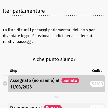
Iter parlamentare
La lista di tutti i passaggi parlamentari dell'atto per
diventare legge. Seleziona i codici per accedere ai
relativi passaggi.
A che punto siamo?
Step
Codice
Assegnato (no esame)
al
Senato
S.1810
11/03/2026
Da approvare
al
Senato
S.1810