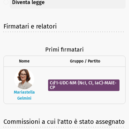
Diventa legge
Firmatari e relatori
Primi firmatari
Nome
Gruppo / Partito
Cd'I-UDC-NM (NcI, CI, IaC)-MAIE-
CP
Mariastella
Gelmini
Commissioni a cui l'atto è stato assegnato