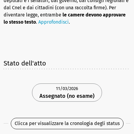
deputati e i senatori, dal governo, dai consigli regionali e
dal Cnel e dai cittadini (con una raccolta firme). Per
diventare legge, entrambe
le camere devono approvare
lo stesso testo
.
Approfondisci
.
Stato dell'atto
11/03/2026
Assegnato (no esame)
Clicca per visualizzare la cronologia degli status