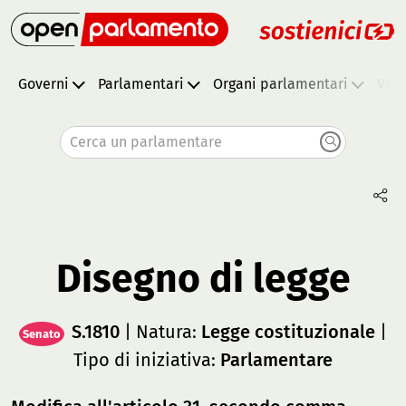
Governi
Parlamentari
Organi parlamentari
Vota
Cerca un parlamentare
Disegno di legge
S.1810
| Natura:
Legge costituzionale
|
Senato
Tipo di iniziativa:
Parlamentare