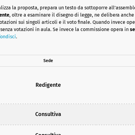
lizza la proposta, prepara un testo da sottoporre all’assembl
ente
, oltre a esaminare il disegno di legge, ne delibera anche i
azioni sui singoli articoli e il voto finale. Quando invece op
senza votazioni in aula. Se invece la commissione opera in
se
ondisci
.
Sede
Redigente
Consultiva