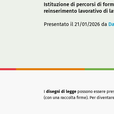
Istituzione di percorsi di form
reinserimento lavorativo di l
Presentato il 21/01/2026 da
Da
I
disegni di legge
possono essere presen
(con una raccolta firme). Per diventa