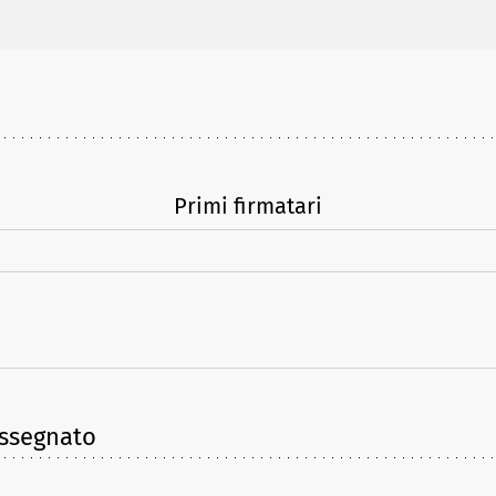
Primi firmatari
assegnato