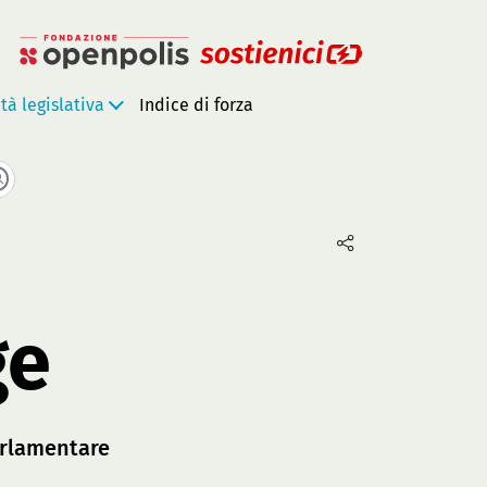
ità legislativa
Indice di forza
ge
rlamentare