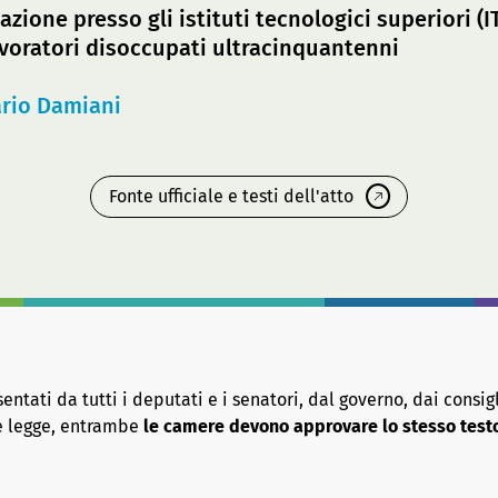
azione presso gli istituti tecnologici superiori (
avoratori disoccupati ultracinquantenni
rio Damiani
Fonte ufficiale e testi dell'atto
tati da tutti i deputati e i senatori, dal governo, dai consigl
re legge, entrambe
le camere devono approvare lo stesso test