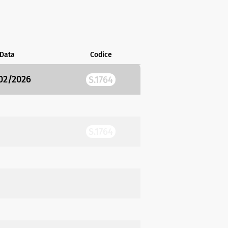
Data
Codice
02/2026
S.1764
S.1764