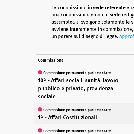
La commissione in
sede referente
ana
una commissione opera in
sede redig
assemblea si svolgono solamente le vot
avviene interamente in commissione, 
un parere sul disegno di legge.
Approf
Commissione
Commissione permanente parlamentare
10ª - Affari sociali, sanità, lavoro
pubblico e privato, previdenza
sociale
Commissione permanente parlamentare
1ª - Affari Costituzionali
Commissione permanente parlamentare