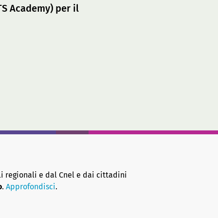
ITS Academy) per il
i regionali e dal Cnel e dai cittadini
o
.
Approfondisci
.