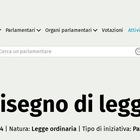
Parlamentari
Organi parlamentari
Votazioni
Attiv
Cerca un parlamentare
isegno di leg
64
| Natura:
Legge ordinaria
| Tipo di iniziativa:
Pa