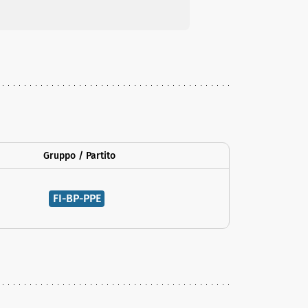
Gruppo / Partito
FI-BP-PPE