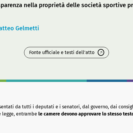
sparenza nella proprietà delle società sportive p
atteo Gelmetti
Fonte ufficiale e testi dell'atto
tati da tutti i deputati e i senatori, dal governo, dai consigl
re legge, entrambe
le camere devono approvare lo stesso test