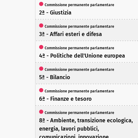
Commissione permanente parlamentare
2ª - Giustizia
Commissione permanente parlamentare
3ª - Affari esteri e difesa
Commissione permanente parlamentare
4ª - Politiche dell'Unione europea
Commissione permanente parlamentare
5ª - Bilancio
Commissione permanente parlamentare
6ª - Finanze e tesoro
Commissione permanente parlamentare
8ª - Ambiente, transizione ecologica,
energia, lavori pubblici,
comunicazioni, innovazione