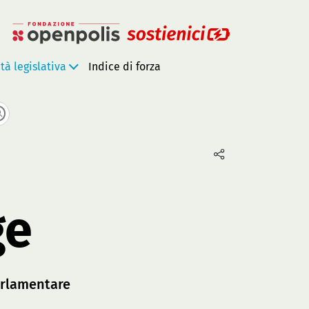
ità legislativa
Indice di forza
ge
rlamentare