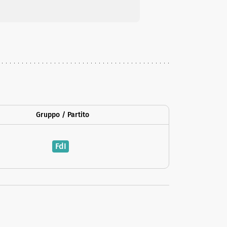
Gruppo / Partito
FdI