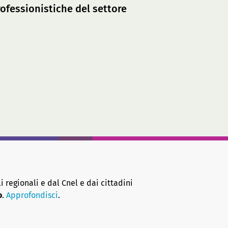
rofessionistiche del settore
i regionali e dal Cnel e dai cittadini
o
.
Approfondisci
.