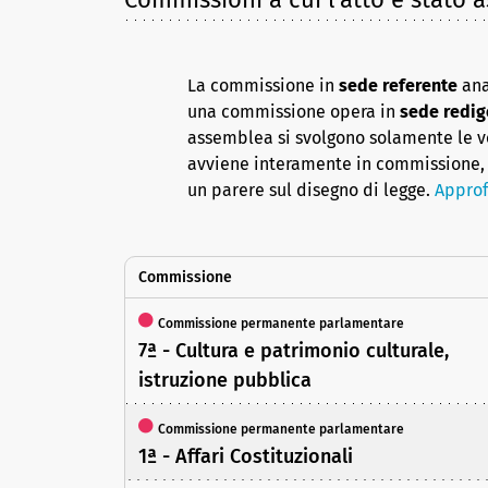
La commissione in
sede referente
ana
una commissione opera in
sede redig
assemblea si svolgono solamente le vot
avviene interamente in commissione, 
un parere sul disegno di legge.
Approf
Commissione
Commissione permanente parlamentare
7ª - Cultura e patrimonio culturale,
istruzione pubblica
Commissione permanente parlamentare
1ª - Affari Costituzionali