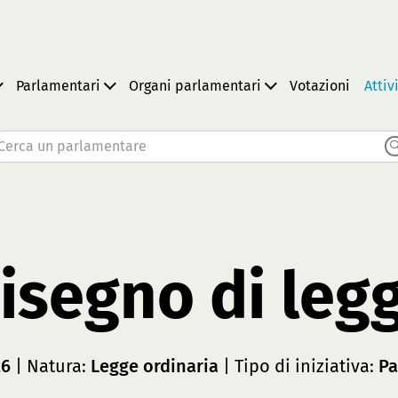
Parlamentari
Organi parlamentari
Votazioni
Attiv
Cerca un parlamentare
isegno di leg
26
| Natura:
Legge ordinaria
| Tipo di iniziativa:
Pa