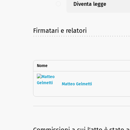
Diventa legge
Firmatari e relatori
Nome
Matteo Gelmetti
Commissioni a cui l'atto è stato 