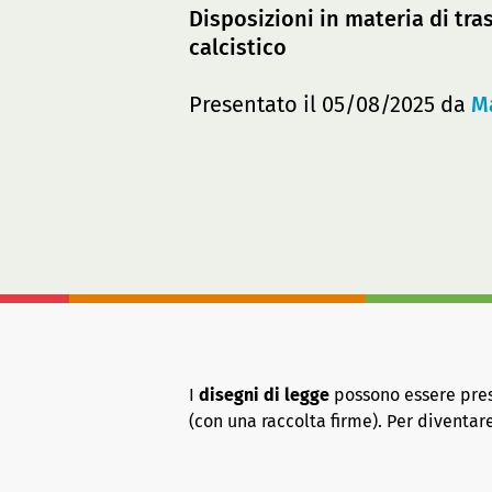
Disposizioni in materia di tra
calcistico
Presentato il 05/08/2025 da
M
I
disegni di legge
possono essere presen
(con una raccolta firme). Per diventa