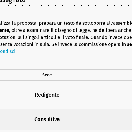
lizza la proposta, prepara un testo da sottoporre all’assembl
ente
, oltre a esaminare il disegno di legge, ne delibera anche i
azioni sui singoli articoli e il voto finale. Quando invece op
senza votazioni in aula. Se invece la commissione opera in
se
ondisci
.
Sede
Redigente
Consultiva