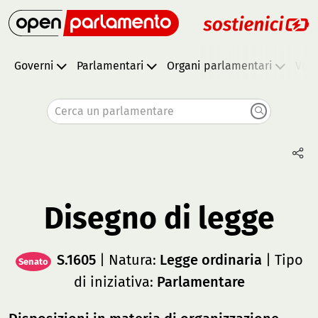
Governi
Parlamentari
Organi parlamentari
Vota
Cerca un parlamentare
Disegno di legge
S.1605
| Natura:
Legge ordinaria
| Tipo
Senato
di iniziativa:
Parlamentare