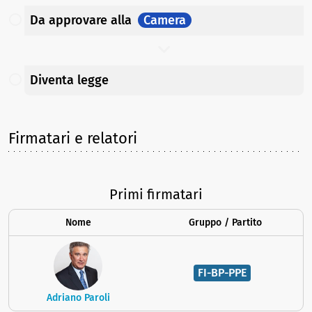
Da approvare
alla
Camera
Diventa legge
Firmatari e relatori
Primi firmatari
Nome
Gruppo / Partito
FI-BP-PPE
Adriano Paroli