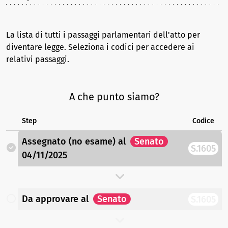
La lista di tutti i passaggi parlamentari dell'atto per
diventare legge. Seleziona i codici per accedere ai
relativi passaggi.
A che punto siamo?
Step
Codice
Assegnato (no esame)
al
Senato
S.1605
04/11/2025
Da approvare
al
Senato
S.1605