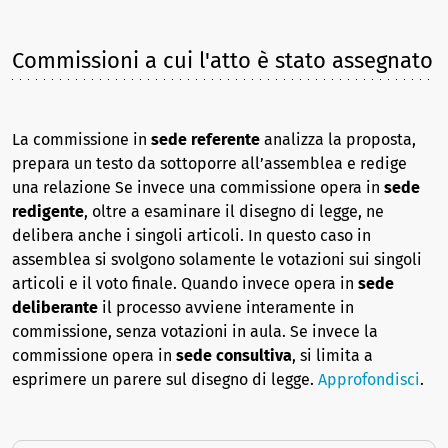
Commissioni a cui l'atto è stato assegnato
La commissione in
sede referente
analizza la proposta,
prepara un testo da sottoporre all’assemblea e redige
una relazione Se invece una commissione opera in
sede
redigente
, oltre a esaminare il disegno di legge, ne
delibera anche i singoli articoli. In questo caso in
assemblea si svolgono solamente le votazioni sui singoli
articoli e il voto finale. Quando invece opera in
sede
deliberante
il processo avviene interamente in
commissione, senza votazioni in aula. Se invece la
commissione opera in
sede consultiva
, si limita a
esprimere un parere sul disegno di legge.
Approfondisci
.