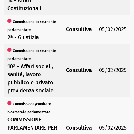
1ª - Affari
Costituzionali
Commissione permanente
Consultiva
05/02/2025
parlamentare
2ª - Giustizia
Commissione permanente
parlamentare
10ª - Affari sociali,
Consultiva
05/02/2025
sanità, lavoro
pubblico e privato,
previdenza sociale
Commissione/comitato
bicamerale parlamentare
COMMISSIONE
PARLAMENTARE PER
Consultiva
05/02/2025