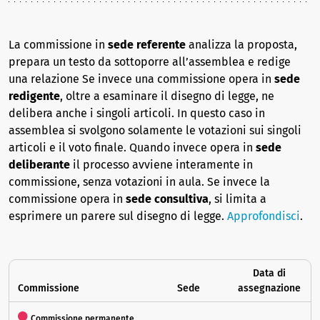
La commissione in
sede referente
analizza la proposta,
prepara un testo da sottoporre all’assemblea e redige
una relazione Se invece una commissione opera in
sede
redigente
, oltre a esaminare il disegno di legge, ne
delibera anche i singoli articoli. In questo caso in
assemblea si svolgono solamente le votazioni sui singoli
articoli e il voto finale. Quando invece opera in
sede
deliberante
il processo avviene interamente in
commissione, senza votazioni in aula. Se invece la
commissione opera in
sede consultiva
, si limita a
esprimere un parere sul disegno di legge.
Approfondisci
.
Data di
Commissione
Sede
assegnazione
Commissione permanente