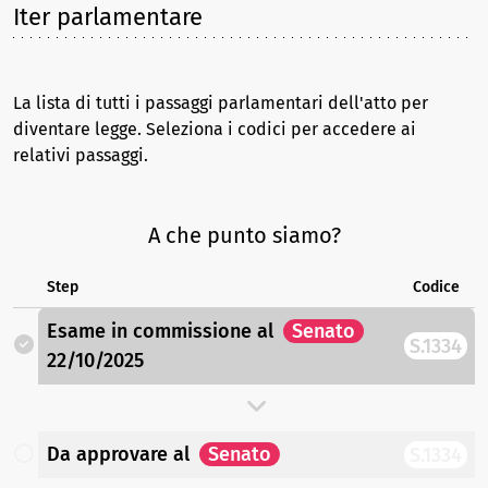
Iter parlamentare
La lista di tutti i passaggi parlamentari dell'atto per
diventare legge. Seleziona i codici per accedere ai
relativi passaggi.
A che punto siamo?
Step
Codice
Esame in commissione
al
Senato
S.1334
22/10/2025
Da approvare
al
Senato
S.1334