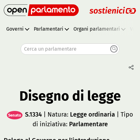
Governi
Parlamentari
Organi parlamentari
Vota
Cerca un parlamentare
Disegno di legge
S.1334
| Natura:
Legge ordinaria
| Tipo
Senato
di iniziativa:
Parlamentare