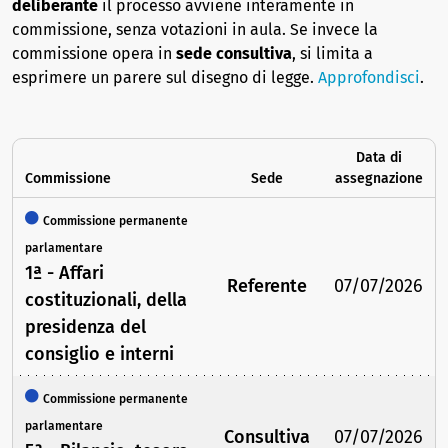
deliberante
il processo avviene interamente in
commissione, senza votazioni in aula. Se invece la
commissione opera in
sede consultiva
, si limita a
esprimere un parere sul disegno di legge.
Approfondisci
.
Data di
Commissione
Sede
assegnazione
Commissione permanente
parlamentare
1ª - Affari
Referente
07/07/2026
costituzionali, della
presidenza del
consiglio e interni
Commissione permanente
parlamentare
Consultiva
07/07/2026