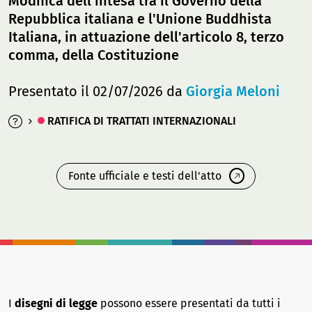
Modifica dell'intesa tra il Governo della
Repubblica italiana e l'Unione Buddhista
Italiana, in attuazione dell'articolo 8, terzo
comma, della Costituzione
Presentato il 02/07/2026 da
Giorgia Meloni
RATIFICA DI TRATTATI INTERNAZIONALI
Fonte ufficiale e testi dell'atto
I
disegni di legge
possono essere presentati da tutti i