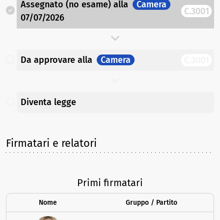
Assegnato (no esame)
alla
Camera
C.3001
07/07/2026
Da approvare
alla
Camera
C.3001
Diventa legge
Firmatari e relatori
Primi firmatari
Nome
Gruppo / Partito