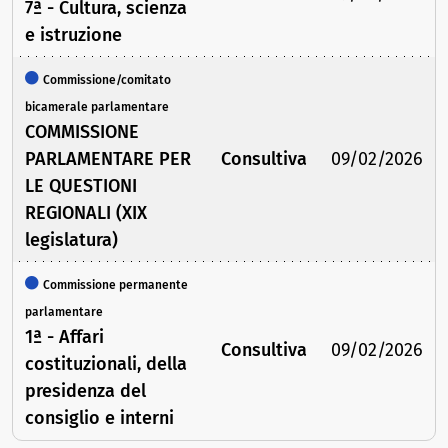
7ª - Cultura, scienza
e istruzione
Commissione/comitato
bicamerale parlamentare
COMMISSIONE
PARLAMENTARE PER
Consultiva
09/02/2026
LE QUESTIONI
REGIONALI (XIX
legislatura)
Commissione permanente
parlamentare
1ª - Affari
Consultiva
09/02/2026
costituzionali, della
presidenza del
consiglio e interni