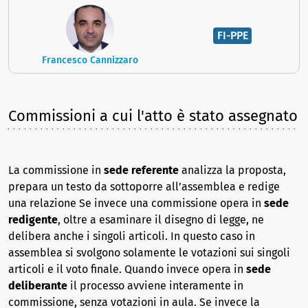
FI-PPE
Francesco Cannizzaro
Commissioni a cui l'atto è stato assegnato
La commissione in
sede referente
analizza la proposta,
prepara un testo da sottoporre all’assemblea e redige
una relazione Se invece una commissione opera in
sede
redigente
, oltre a esaminare il disegno di legge, ne
delibera anche i singoli articoli. In questo caso in
assemblea si svolgono solamente le votazioni sui singoli
articoli e il voto finale. Quando invece opera in
sede
deliberante
il processo avviene interamente in
commissione, senza votazioni in aula. Se invece la