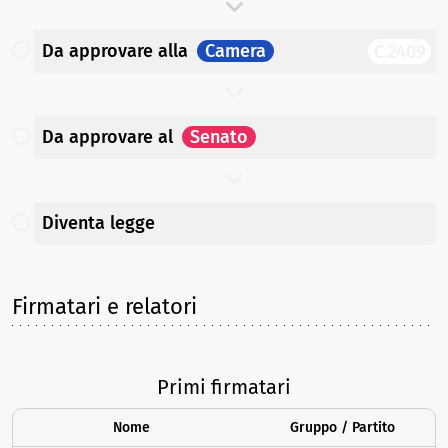
Da approvare
alla
Camera
C.2409
Da approvare
al
Senato
Diventa legge
Firmatari e relatori
Primi firmatari
Nome
Gruppo / Partito