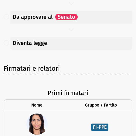
Da approvare
al
Senato
Diventa legge
Firmatari e relatori
Primi firmatari
Nome
Gruppo / Partito
FI-PPE