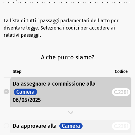
La lista di tutti i passaggi parlamentari dell'atto per
diventare legge. Seleziona i codici per accedere ai
relativi passaggi.
A che punto siamo?
Step
Codice
Da assegnare a commissione
alla
Camera
C.2381
06/05/2025
Da approvare
alla
Camera
C.2381