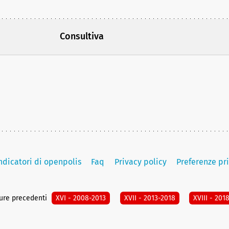
Consultiva
indicatori di openpolis
Faq
Privacy policy
Preferenze pr
ture precedenti
XVI - 2008-2013
XVII - 2013-2018
XVIII - 201