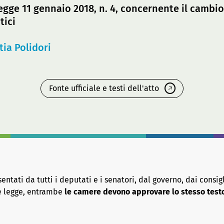
 legge 11 gennaio 2018, n. 4, concernente il cambi
tici
tia Polidori
Fonte ufficiale e testi dell'atto
tati da tutti i deputati e i senatori, dal governo, dai consigl
re legge, entrambe
le camere devono approvare lo stesso test