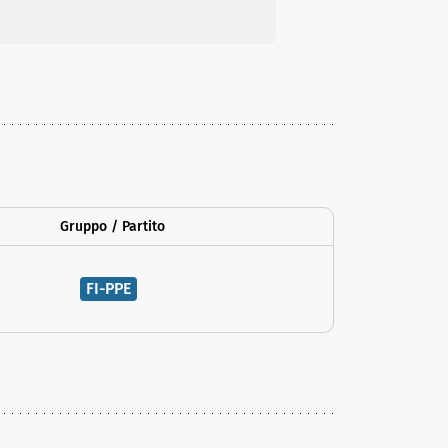
Gruppo / Partito
FI-PPE