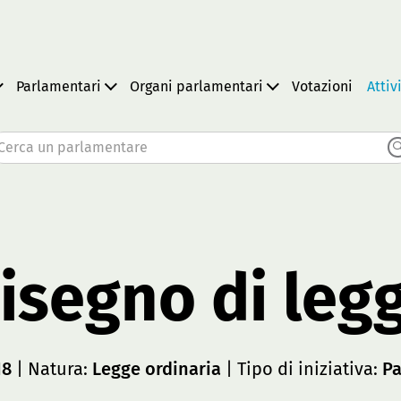
Parlamentari
Organi parlamentari
Votazioni
Attiv
Cerca un parlamentare
isegno di leg
18
| Natura:
Legge ordinaria
| Tipo di iniziativa:
Pa