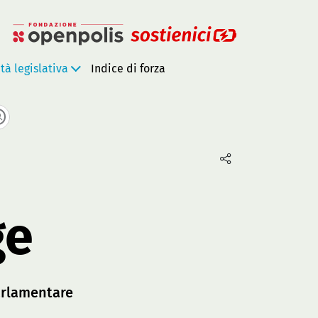
ità legislativa
Indice di forza
ge
rlamentare