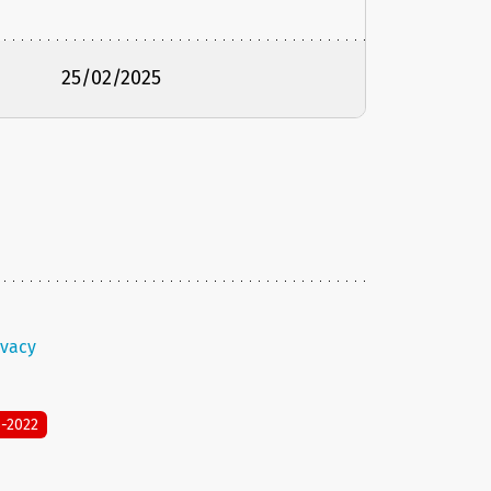
25/02/2025
ivacy
8-2022