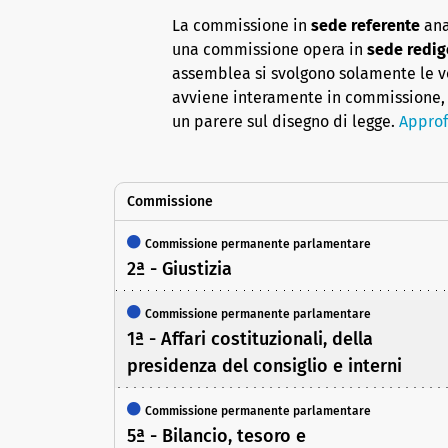
La commissione in
sede referente
ana
una commissione opera in
sede redig
assemblea si svolgono solamente le vot
avviene interamente in commissione, 
un parere sul disegno di legge.
Approf
Commissione
Commissione permanente parlamentare
2ª - Giustizia
Commissione permanente parlamentare
1ª - Affari costituzionali, della
presidenza del consiglio e interni
Commissione permanente parlamentare
5ª - Bilancio, tesoro e