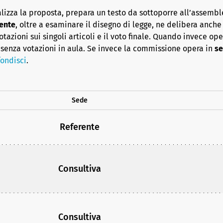
lizza la proposta, prepara un testo da sottoporre all’assembl
ente
, oltre a esaminare il disegno di legge, ne delibera anche i
azioni sui singoli articoli e il voto finale. Quando invece op
senza votazioni in aula. Se invece la commissione opera in
se
ondisci
.
Sede
Referente
Consultiva
Consultiva