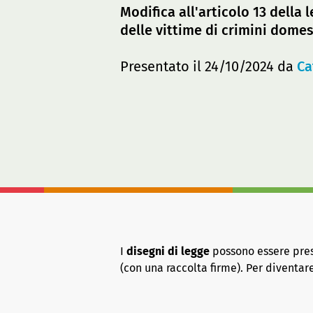
Modifica all'articolo 13 della
delle vittime di crimini domes
Presentato il 24/10/2024 da
Ca
I
disegni di legge
possono essere presen
(con una raccolta firme). Per diventa