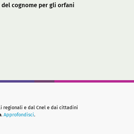
o del cognome per gli orfani
i regionali e dal Cnel e dai cittadini
o
.
Approfondisci
.