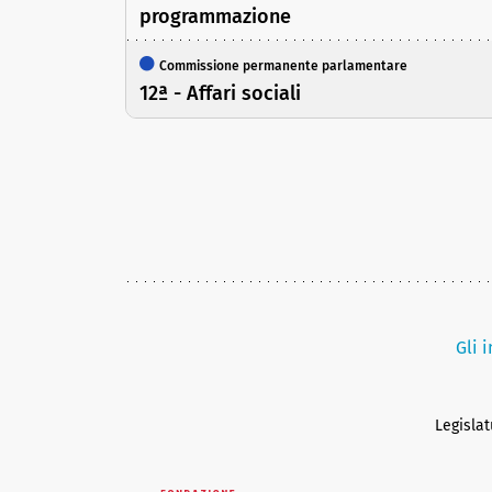
programmazione
Commissione permanente parlamentare
12ª - Affari sociali
Gli 
Legisla