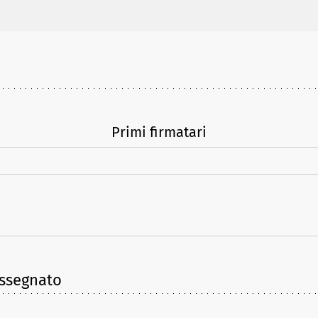
Primi firmatari
assegnato