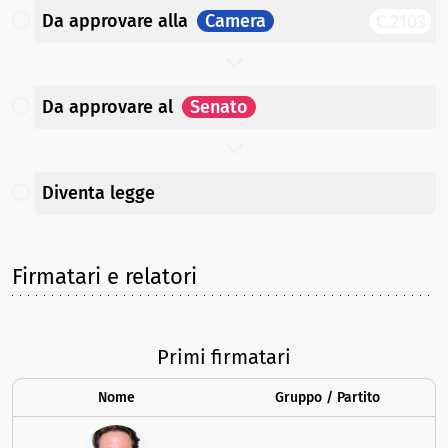
Da approvare
alla
Camera
C.2103
Da approvare
al
Senato
Diventa legge
Firmatari e relatori
Primi firmatari
Nome
Gruppo / Partito