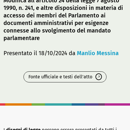
Modifica all'articolo 24 della legge 7 agosto
1990, n. 241, e altre disposizioni in materia di
accesso dei membri del Parlamento ai
documenti amministrativi per esigenze
connesse allo svolgimento del mandato
parlamentare
Presentato il 18/10/2024 da
Manlio Messina
Fonte ufficiale e testi dell'atto
I
disegni di legge
possono essere presentati da tutti i