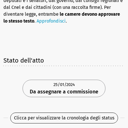
deputati e i senatori, dal governo, dai consigli regionali e
dal Cnel e dai cittadini (con una raccolta firme). Per
diventare legge, entrambe
le camere devono approvare
lo stesso testo
.
Approfondisci
.
Stato dell'atto
25/01/2024
Da assegnare a commissione
Clicca per visualizzare la cronologia degli status