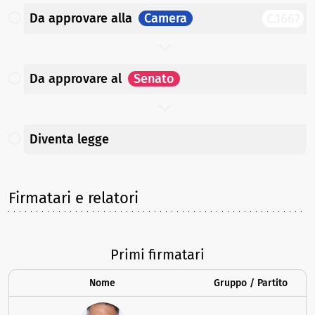
Da approvare
alla
Camera
C.1667
Da approvare
al
Senato
Diventa legge
Firmatari e relatori
Primi firmatari
Nome
Gruppo / Partito