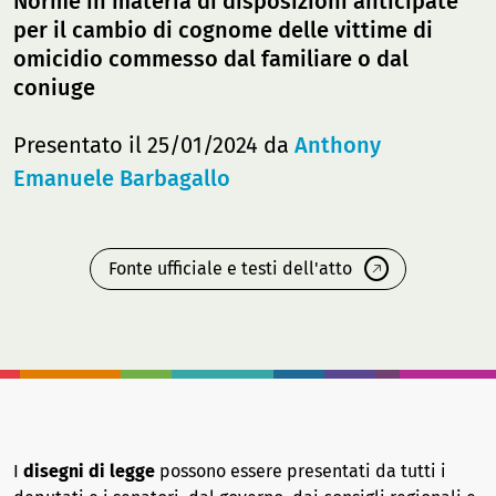
Norme in materia di disposizioni anticipate
per il cambio di cognome delle vittime di
omicidio commesso dal familiare o dal
coniuge
Presentato il 25/01/2024 da
Anthony
Emanuele Barbagallo
Fonte ufficiale e testi dell'atto
I
disegni di legge
possono essere presentati da tutti i