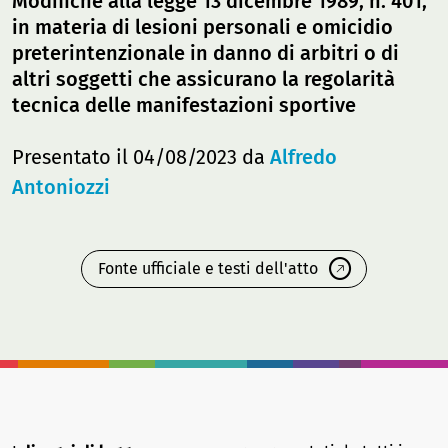
Modifiche alla legge 13 dicembre 1989, n. 401,
in materia di lesioni personali e omicidio
preterintenzionale in danno di arbitri o di
altri soggetti che assicurano la regolarità
tecnica delle manifestazioni sportive
Presentato il 04/08/2023 da
Alfredo
Antoniozzi
Fonte ufficiale e testi dell'atto