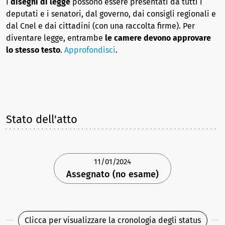
I
disegni di legge
possono essere presentati da tutti i
deputati e i senatori, dal governo, dai consigli regionali e
dal Cnel e dai cittadini (con una raccolta firme). Per
diventare legge, entrambe
le camere devono approvare
lo stesso testo
.
Approfondisci
.
Stato dell'atto
11/01/2024
Assegnato (no esame)
Clicca per visualizzare la cronologia degli status