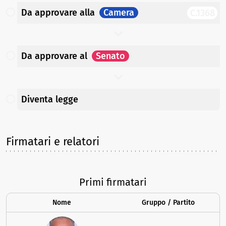
Da approvare
alla
Camera
C.1368
Da approvare
al
Senato
Diventa legge
Firmatari e relatori
Primi firmatari
Nome
Gruppo / Partito