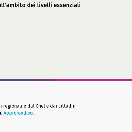
l'ambito dei livelli essenziali
i regionali e dal Cnel e dai cittadini
o
.
Approfondisci
.