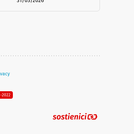
31/03/2026
ivacy
8-2022