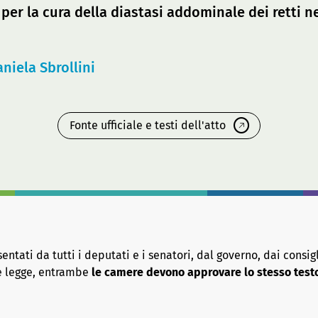
per la cura della diastasi addominale dei retti nel
niela Sbrollini
Fonte ufficiale e testi dell'atto
tati da tutti i deputati e i senatori, dal governo, dai consigl
re legge, entrambe
le camere devono approvare lo stesso test