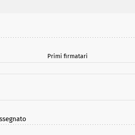
Primi firmatari
assegnato