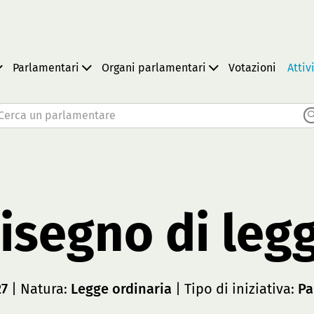
Parlamentari
Organi parlamentari
Votazioni
Attiv
Cerca un parlamentare
isegno di leg
27
| Natura:
Legge ordinaria
| Tipo di iniziativa:
Pa