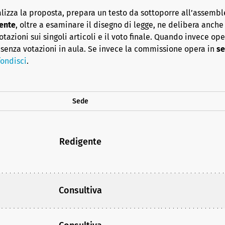
lizza la proposta, prepara un testo da sottoporre all’assembl
ente
, oltre a esaminare il disegno di legge, ne delibera anche i
azioni sui singoli articoli e il voto finale. Quando invece op
senza votazioni in aula. Se invece la commissione opera in
se
ondisci
.
Sede
Redigente
Consultiva