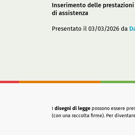
Inserimento delle prestazioni 
di assistenza
Presentato il 03/03/2026 da
Da
I
disegni di legge
possono essere presen
(con una raccolta firme). Per diventa