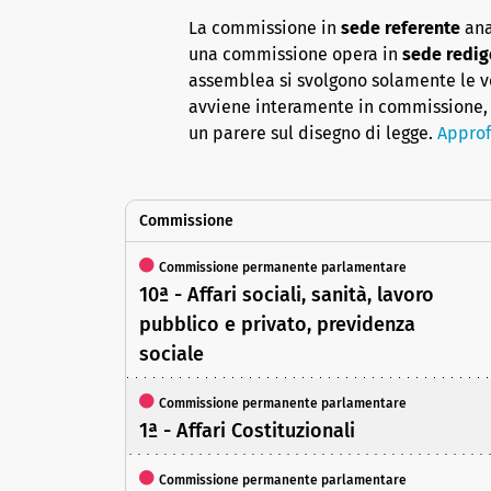
La commissione in
sede referente
ana
una commissione opera in
sede redig
assemblea si svolgono solamente le vot
avviene interamente in commissione, 
un parere sul disegno di legge.
Approf
Commissione
Commissione permanente parlamentare
10ª - Affari sociali, sanità, lavoro
pubblico e privato, previdenza
sociale
Commissione permanente parlamentare
1ª - Affari Costituzionali
Commissione permanente parlamentare