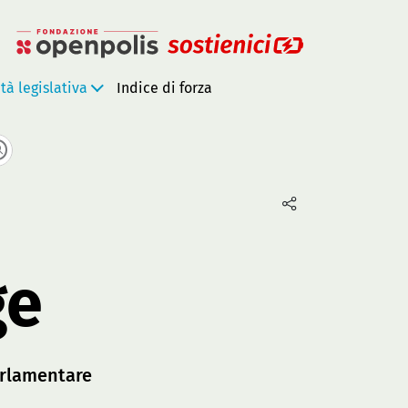
ità legislativa
Indice di forza
ge
rlamentare