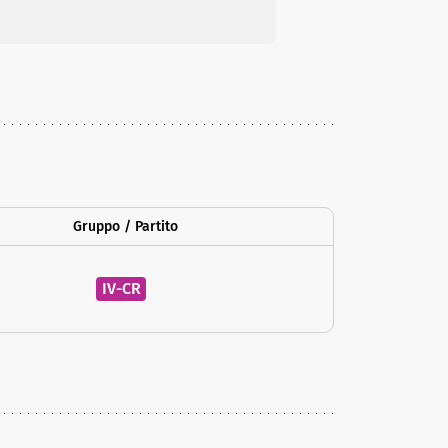
Gruppo / Partito
IV-CR