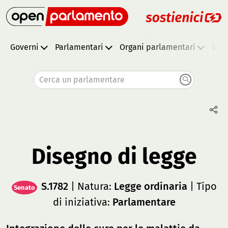
Governi
Parlamentari
Organi parlamentari
Vota
Cerca un parlamentare
Disegno di legge
S.1782
| Natura:
Legge ordinaria
| Tipo
Senato
di iniziativa:
Parlamentare