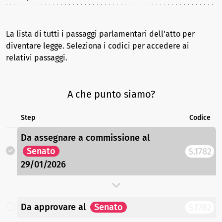
La lista di tutti i passaggi parlamentari dell'atto per
diventare legge. Seleziona i codici per accedere ai
relativi passaggi.
A che punto siamo?
Step
Codice
Da assegnare a commissione
al
Senato
S.1782
29/01/2026
Da approvare
al
Senato
S.1782