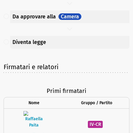
Da approvare
alla
Camera
Diventa legge
Firmatari e relatori
Primi firmatari
Nome
Gruppo / Partito
IV-CR